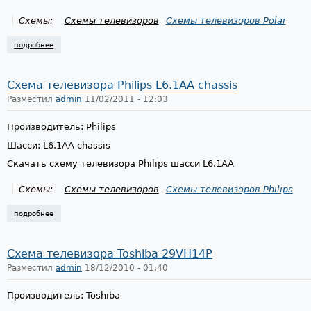
Схемы:
Схемы телевизоров
Схемы телевизоров Polar
подробнее
о схема и прошивка телевизора polar шасси t08-29k-s
Схема телевизора Philips L6.1AA chassis
Разместил
admin
11/02/2011 - 12:03
Производитель: Philips
Шасси: L6.1AA chassis
Скачать схему телевизора Philips шасси L6.1AA
Схемы:
Схемы телевизоров
Схемы телевизоров Philips
подробнее
о схема телевизора philips l6.1aa chassis
Схема телевизора Toshiba 29VH14P
Разместил
admin
18/12/2010 - 01:40
Производитель: Toshiba