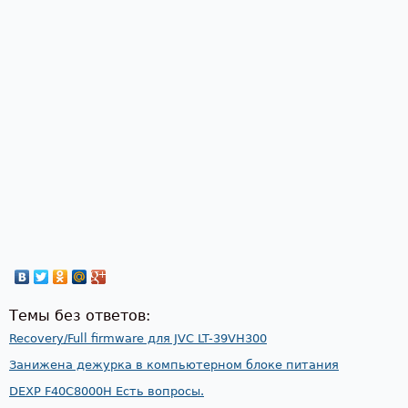
Темы без ответов:
Recovery/Full firmware для JVC LT-39VH300
Занижена дежурка в компьютерном блоке питания
DEXP F40C8000H Есть вопросы.