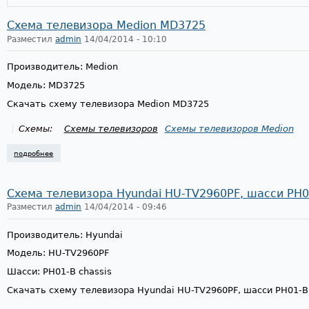
Схема телевизора Medion MD3725
Разместил
admin
14/04/2014 - 10:10
Производитель: Medion
Модель: MD3725
Скачать схему телевизора Medion MD3725
Схемы:
Схемы телевизоров
Схемы телевизоров Medion
подробнее
о схема телевизора medion md3725
Схема телевизора Hyundai HU-TV2960PF, шасси PH0
Разместил
admin
14/04/2014 - 09:46
Производитель: Hyundai
Модель: HU-TV2960PF
Шасси: PH01-B chassis
Скачать схему телевизора Hyundai HU-TV2960PF, шасси PH01-B 