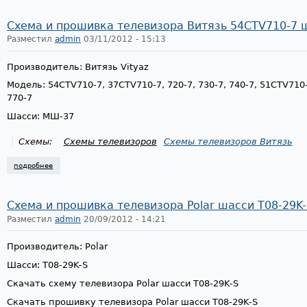
Схема и прошивка телевизора Витязь 54CTV710-7
Разместил
admin
03/11/2012 - 15:13
Производитель: Витязь Vityaz
Модель: 54CTV710-7, 37CTV710-7, 720-7, 730-7, 740-7, 51CTV710-7
770-7
Шасси: МШ-37
Схемы:
Схемы телевизоров
Схемы телевизоров Витязь
подробнее
о схема и прошивка телевизора витязь 54ctv710-7 шасси мш-37
Схема и прошивка телевизора Polar шасси T08-29K-
Разместил
admin
20/09/2012 - 14:21
Производитель: Polar
Шасси: T08-29K-S
Скачать схему телевизора Polar шасси T08-29K-S
Скачать прошивку телевизора Polar шасси T08-29K-S