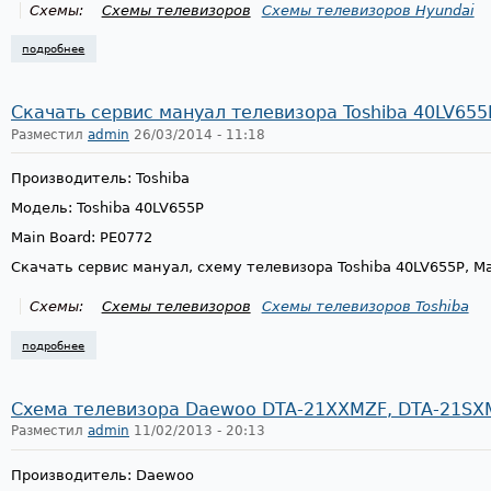
Схемы:
Схемы телевизоров
Схемы телевизоров Hyundai
подробнее
о схема телевизора hyundai hu-tv2960pf, шасси ph01-b
Скачать сервис мануал телевизора Toshiba 40LV655
Разместил
admin
26/03/2014 - 11:18
Производитель: Toshiba
Модель: Toshiba 40LV655P
Main Board: PE0772
Скачать сервис мануал, схему телевизора Toshiba 40LV655P, Ma
Схемы:
Схемы телевизоров
Схемы телевизоров Toshiba
подробнее
о скачать сервис мануал телевизора toshiba 40lv655p
Схема телевизора Daewoo DTA-21XXMZF, DTA-21SX
Разместил
admin
11/02/2013 - 20:13
Производитель: Daewoo