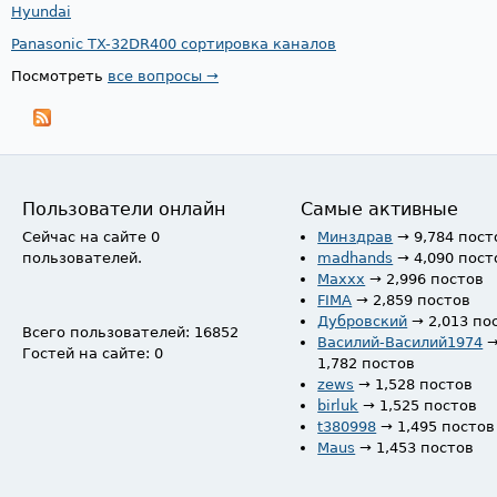
Hyundai
Panasonic TX-32DR400 сортировка каналов
Посмотреть
все вопросы →
Пользователи онлайн
Самые активные
Сейчас на сайте 0
Минздрав
→ 9,784 пост
пользователей.
madhands
→ 4,090 пост
Maxxx
→ 2,996 постов
FIMA
→ 2,859 постов
Дубровский
→ 2,013 по
Всего пользователей: 16852
Василий-Василий1974
Гостей на сайте: 0
1,782 постов
zews
→ 1,528 постов
birluk
→ 1,525 постов
t380998
→ 1,495 постов
Maus
→ 1,453 постов