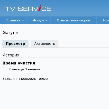
Пер
TV
Service
Main menu
Главная
Форум
Схемы телевизоров
Нов
Garynn
Просмотр
(активная вкладка)
Активность
История
Время участия
2 месяца 3 недели
Заходил:
14/05/2026 - 09:20