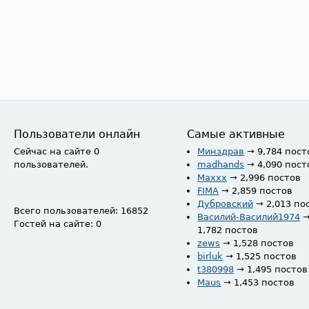
Пользователи онлайн
Самые активные
Сейчас на сайте 0
Минздрав
→ 9,784 пост
пользователей.
madhands
→ 4,090 пост
Maxxx
→ 2,996 постов
FIMA
→ 2,859 постов
Дубровский
→ 2,013 по
Всего пользователей: 16852
Василий-Василий1974
Гостей на сайте: 0
1,782 постов
zews
→ 1,528 постов
birluk
→ 1,525 постов
t380998
→ 1,495 постов
Maus
→ 1,453 постов