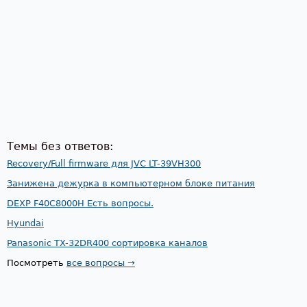
Темы без ответов:
Recovery/Full firmware для JVC LT-39VH300
Занижена дежурка в компьютерном блоке питания
DEXP F40C8000H Есть вопросы.
Hyundai
Panasonic TX-32DR400 сортировка каналов
Посмотреть
все вопросы →