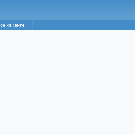
Перейти к основному
содержанию
ое на сайте