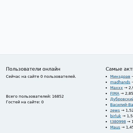
Пользователи онлайн
Самые акт
Сейчас на сайте 0 пользователей.
Минздрав
madhands
Maxxx
→ 2,
FIMA
→ 2,8
Всего пользователей: 16852
Дубровски
Гостей на сайте: 0
Василий-В
zews
→ 1,5
birluk
→ 1,
t380998
→ 
Maus
→ 1,4