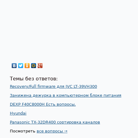
Темы без ответов:
Recovery/Full firmware для JVC LT-39VH300
Занижена дежурка в компьютерном блоке питания
DEXP F40C8000H Есть вопросы.
Hyundai
Panasonic TX-32DR400 сортировка каналов
Посмотреть
все вопросы →