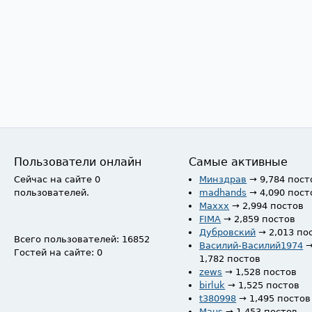
Пользователи онлайн
Самые активные
Сейчас на сайте 0
Минздрав
→ 9,784 пост
пользователей.
madhands
→ 4,090 пост
Maxxx
→ 2,994 постов
FIMA
→ 2,859 постов
Дубровский
→ 2,013 по
Всего пользователей: 16852
Василий-Василий1974
Гостей на сайте: 0
1,782 постов
zews
→ 1,528 постов
birluk
→ 1,525 постов
t380998
→ 1,495 постов
Maus
→ 1,453 постов