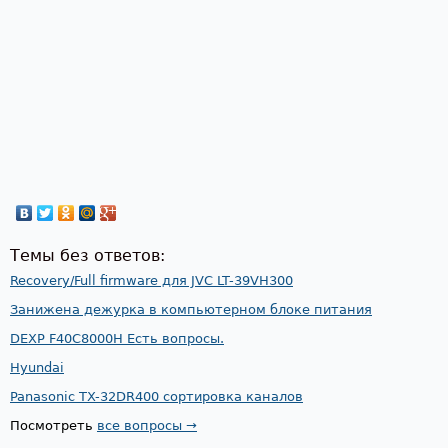
Темы без ответов:
Recovery/Full firmware для JVC LT-39VH300
Занижена дежурка в компьютерном блоке питания
DEXP F40C8000H Есть вопросы.
Hyundai
Panasonic TX-32DR400 сортировка каналов
Посмотреть
все вопросы →