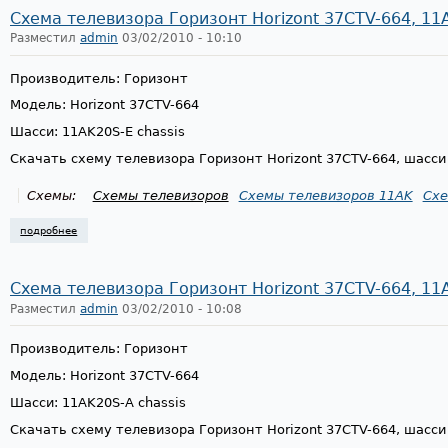
Схема телевизора Горизонт Horizont 37CTV-664, 11A
Разместил
admin
03/02/2010 - 10:10
Производитель: Горизонт
Модель: Horizont 37CTV-664
Шасси: 11AK20S-E chassis
Скачать схему телевизора Горизонт Horizont 37CTV-664, шасси
Схемы:
Схемы телевизоров
Схемы телевизоров 11AK
Схе
подробнее
о схема телевизора горизонт horizont 37ctv-664, 11ak20s-e chassis
Схема телевизора Горизонт Horizont 37CTV-664, 11A
Разместил
admin
03/02/2010 - 10:08
Производитель: Горизонт
Модель: Horizont 37CTV-664
Шасси: 11AK20S-A chassis
Скачать схему телевизора Горизонт Horizont 37CTV-664, шасси