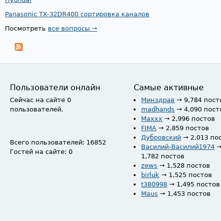
Panasonic TX-32DR400 сортировка каналов
Посмотреть
все вопросы →
Пользователи онлайн
Самые активные
Сейчас на сайте 0
Минздрав
→ 9,784 пост
пользователей.
madhands
→ 4,090 пост
Maxxx
→ 2,996 постов
FIMA
→ 2,859 постов
Дубровский
→ 2,013 по
Всего пользователей: 16852
Василий-Василий1974
Гостей на сайте: 0
1,782 постов
zews
→ 1,528 постов
birluk
→ 1,525 постов
t380998
→ 1,495 постов
Maus
→ 1,453 постов