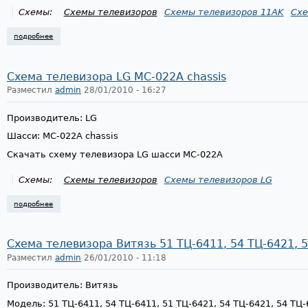
Схемы:
Схемы телевизоров
Схемы телевизоров 11AK
Схе
подробнее
о схема телевизора горизонт horizont 37ctv-664, 11ak20s-a chassis
Схема телевизора LG MC-022A chassis
Разместил
admin
28/01/2010 - 16:27
Производитель: LG
Шасси: MC-022A chassis
Скачать схему телевизора LG шасси MC-022A
Схемы:
Схемы телевизоров
Схемы телевизоров LG
подробнее
о схема телевизора lg mc-022a chassis
Схема телевизора Витязь 51 ТЦ-6411, 54 ТЦ-6421, 
Разместил
admin
26/01/2010 - 11:18
Производитель: Витязь
Модель: 51 ТЦ-6411, 54 ТЦ-6411, 51 ТЦ-6421, 54 ТЦ-6421, 54 ТЦ