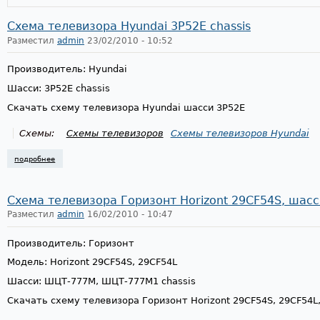
Схема телевизора Hyundai 3P52E chassis
Разместил
admin
23/02/2010 - 10:52
Производитель: Hyundai
Шасси: 3P52E chassis
Скачать схему телевизора Hyundai шасси 3P52E
Схемы:
Схемы телевизоров
Схемы телевизоров Hyundai
подробнее
о схема телевизора hyundai 3p52e chassis
Схема телевизора Горизонт Horizont 29CF54S, ша
Разместил
admin
16/02/2010 - 10:47
Производитель: Горизонт
Модель: Horizont 29CF54S, 29CF54L
Шасси: ШЦТ-777М, ШЦТ-777М1 chassis
Скачать схему телевизора Горизонт Horizont 29CF54S, 29CF54