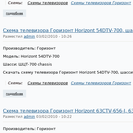
Схемы:
Схемы телевизоров
Схемы телевизоров Горизонт
подробнее
о схема телевизора горизонт horizont 29cf54s, шасси шцт-777м
Схема телевизора Горизонт Horizont 54DTV-700, ш
Разместил
admin
03/02/2010 - 10:26
Производитель: Горизонт
Модель: Horizont 54DTV-700
Шасси: ШЦТ-700 chassis
Скачать схему телевизора Горизонт Horizont 54DTV-700, шасс
Схемы:
Схемы телевизоров
Схемы телевизоров Горизонт
подробнее
о схема телевизора горизонт horizont 54dtv-700, шасси шцт-700
Схема телевизора Горизонт Horizont 63CTV-656-I, 
Разместил
admin
03/02/2010 - 10:22
Производитель: Горизонт