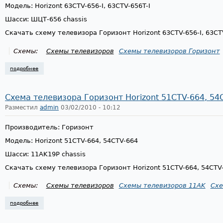
Модель: Horizont 63CTV-656-I, 63CTV-656T-I
Шасси: ШЦТ-656 chassis
Скачать схему телевизора Горизонт Horizont 63CTV-656-I, 63CT
Схемы:
Схемы телевизоров
Схемы телевизоров Горизонт
подробнее
о схема телевизора горизонт horizont 63ctv-656-i, 63ctv-656t-i, шасси
Схема телевизора Горизонт Horizont 51CTV-664, 54C
Разместил
admin
03/02/2010 - 10:12
Производитель: Горизонт
Модель: Horizont 51CTV-664, 54CTV-664
Шасси: 11AK19P chassis
Скачать схему телевизора Горизонт Horizont 51CTV-664, 54CTV
Схемы:
Схемы телевизоров
Схемы телевизоров 11AK
Схе
подробнее
о схема телевизора горизонт horizont 51ctv-664, 54ctv-664, 11ak19p ch