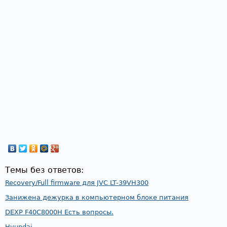
Темы без ответов:
Recovery/Full firmware для JVC LT-39VH300
Занижена дежурка в компьютерном блоке питания
DEXP F40C8000H Есть вопросы.
Hyundai