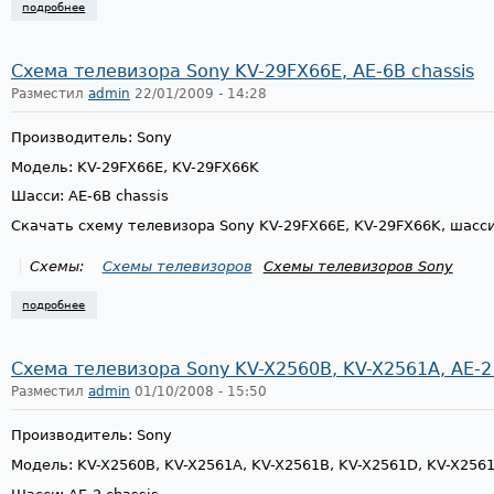
подробнее
о схема телевизора sony kv-32xl90b, kv-32xl90e, ae-6ba chassis
Схема телевизора Sony KV-29FX66E, AE-6B chassis
Разместил
admin
22/01/2009 - 14:28
Производитель: Sony
Модель: KV-29FX66E, KV-29FX66K
Шасси: AE-6B chassis
Скачать схему телевизора Sony KV-29FX66E, KV-29FX66K, шасс
Схемы:
Схемы телевизоров
Схемы телевизоров Sony
подробнее
о схема телевизора sony kv-29fx66e, ae-6b chassis
Схема телевизора Sony KV-X2560B, KV-X2561A, AE-2 
Разместил
admin
01/10/2008 - 15:50
Производитель: Sony
Модель: KV-X2560B, KV-X2561A, KV-X2561B, KV-X2561D, KV-X256