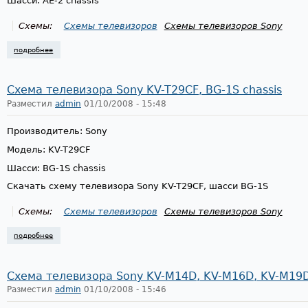
Шасси: AE-2 chassis
Схемы:
Схемы телевизоров
Схемы телевизоров Sony
подробнее
о схема телевизора sony kv-x2560b, kv-x2561a, ae-2 chassis
Схема телевизора Sony KV-T29CF, BG-1S chassis
Разместил
admin
01/10/2008 - 15:48
Производитель: Sony
Модель: KV-T29CF
Шасси: BG-1S chassis
Скачать схему телевизора Sony KV-T29CF, шасси BG-1S
Схемы:
Схемы телевизоров
Схемы телевизоров Sony
подробнее
о схема телевизора sony kv-t29cf, bg-1s chassis
Схема телевизора Sony KV-M14D, KV-M16D, KV-M19D,
Разместил
admin
01/10/2008 - 15:46