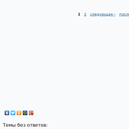
1
2
следующая ›
посл
Страницы
Темы без ответов: