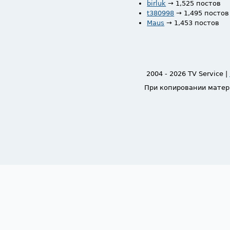
birluk
→ 1,525 постов
t380998
→ 1,495 постов
Maus
→ 1,453 постов
2004 - 2026 TV Service |
При копировании матер