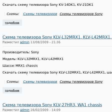
Скачать схему телевизора Sony KV-14DK1, KV-21DK1
Схемы:
Схемы телевизоров
Схемы телевизоров Sony
подробнее
о схема телевизора sony kv-14dk1, kv-21dk1
Схема телевизора Sony KLV-L32MRX1, KLV-L42MRX1,
Разместил
admin
13/08/2009 - 21:36
Производитель: Sony
Модель: KLV-L32MRX1, KLV-L42MRX1
Шасси: MRX1 chassis
Скачать схему телевизора Sony KLV-L32MRX1, KLV-L42MRX1, ш
Схемы:
Схемы телевизоров
Схемы телевизоров Sony
подробнее
о схема телевизора sony klv-l32mrx1, klv-l42mrx1, mrx1 chassis
Схема телевизора Sony KLV-27HR3, WA1 chassis
Разместил
admin
26/02/2009 - 14:09