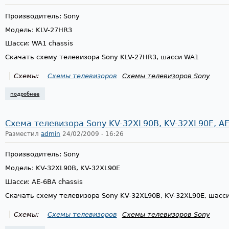
Производитель: Sony
Модель: KLV-27HR3
Шасси: WA1 chassis
Скачать схему телевизора Sony KLV-27HR3, шасси WA1
Схемы:
Схемы телевизоров
Схемы телевизоров Sony
подробнее
о схема телевизора sony klv-27hr3, wa1 chassis
Схема телевизора Sony KV-32XL90B, KV-32XL90E, AE
Разместил
admin
24/02/2009 - 16:26
Производитель: Sony
Модель: KV-32XL90B, KV-32XL90E
Шасси: AE-6BA chassis
Скачать схему телевизора Sony KV-32XL90B, KV-32XL90E, шасс
Схемы:
Схемы телевизоров
Схемы телевизоров Sony