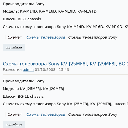
Производитель: Sony
Модель: KV-M14D, KV-M16D, KV-M19D, KV-M19TD
Шасси: BE-1 chassis
Скачать схему телевизора Sony KV-M14D, KV-M16D, KV-M19D, K
Схемы:
Схемы телевизоров
Схемы телевизоров Sony
подробнее
о схема телевизора sony kv-m14d, kv-m16d, kv-m19d, be-1 chassis
Схема телевизора Sony KV-J25MF8J, KV-J29MF8J, BG-1
Разместил
admin
01/10/2008 - 15:43
Производитель: Sony
Модель: KV-J25MF8J, KV-J29MF8J
Шасси: BG-1L chassis
Скачать схему телевизора Sony KV-J25MF8J, KV-J29MF8J, шасси 
Схемы:
Схемы телевизоров
Схемы телевизоров Sony
подробнее
о схема телевизора sony kv-j25mf8j, kv-j29mf8j, bg-1l chassis