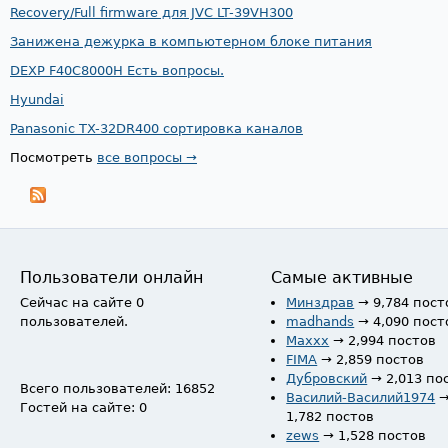
Recovery/Full firmware для JVC LT-39VH300
Занижена дежурка в компьютерном блоке питания
DEXP F40C8000H Есть вопросы.
Hyundai
Panasonic TX-32DR400 сортировка каналов
Посмотреть
все вопросы →
Пользователи онлайн
Самые активные
Сейчас на сайте 0
Минздрав
→ 9,784 пост
пользователей.
madhands
→ 4,090 пост
Maxxx
→ 2,994 постов
FIMA
→ 2,859 постов
Дубровский
→ 2,013 по
Всего пользователей: 16852
Василий-Василий1974
Гостей на сайте: 0
1,782 постов
zews
→ 1,528 постов