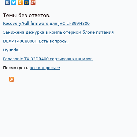
Темы без ответов:
Recovery/Full firmware для JVC LT-39VH300
Занижена дежурка в компьютерном блоке питания
DEXP F40C8000H Есть вопросы.
Hyundai
Panasonic TX-32DR400 сортировка каналов
Посмотреть
все вопросы →