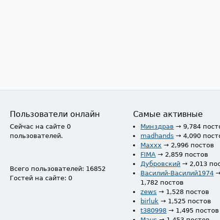
Пользователи онлайн
Самые активные
Сейчас на сайте 0
Минздрав
→ 9,784 пост
пользователей.
madhands
→ 4,090 пост
Maxxx
→ 2,996 постов
FIMA
→ 2,859 постов
Дубровский
→ 2,013 по
Всего пользователей: 16852
Василий-Василий1974
Гостей на сайте: 0
1,782 постов
zews
→ 1,528 постов
birluk
→ 1,525 постов
t380998
→ 1,495 постов
Maus
→ 1,453 постов