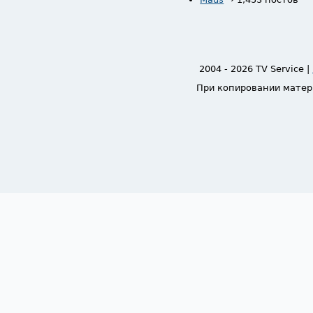
2004 - 2026 TV Service |
При копировании матер