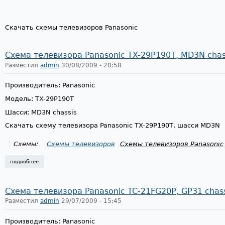
Скачать схемы телевизоров Panasonic
Схема телевизора Panasonic TX-29P190T, MD3N chas
Разместил
admin
30/08/2009 - 20:58
Производитель: Panasonic
Модель: TX-29P190T
Шасси: MD3N chassis
Скачать схему телевизора Panasonic TX-29P190T, шасси MD3N
Схемы:
Схемы телевизоров
Схемы телевизоров Panasonic
подробнее
о схема телевизора panasonic tx-29p190t, md3n chassis
Схема телевизора Panasonic TC-21FG20P, GP31 chass
Разместил
admin
29/07/2009 - 15:45
Производитель: Panasonic