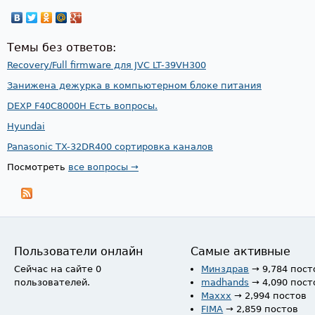
Темы без ответов:
Recovery/Full firmware для JVC LT-39VH300
Занижена дежурка в компьютерном блоке питания
DEXP F40C8000H Есть вопросы.
Hyundai
Panasonic TX-32DR400 сортировка каналов
Посмотреть
все вопросы →
Пользователи онлайн
Самые активные
Сейчас на сайте 0
Минздрав
→ 9,784 пост
пользователей.
madhands
→ 4,090 пост
Maxxx
→ 2,994 постов
FIMA
→ 2,859 постов