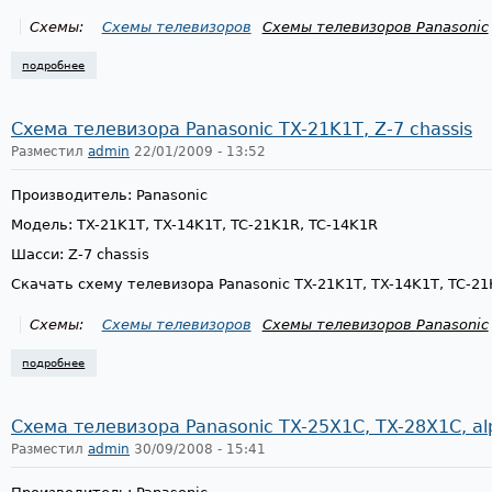
Схемы:
Схемы телевизоров
Схемы телевизоров Panasonic
подробнее
о схема телевизора panasonic tx-29pm11d, gp2 chassis
Схема телевизора Panasonic TX-21K1T, Z-7 chassis
Разместил
admin
22/01/2009 - 13:52
Производитель: Panasonic
Модель: TX-21K1T, TX-14K1T, TC-21K1R, TC-14K1R
Шасси: Z-7 chassis
Скачать схему телевизора Panasonic TX-21K1T, TX-14K1T, TC-21
Схемы:
Схемы телевизоров
Схемы телевизоров Panasonic
подробнее
о схема телевизора panasonic tx-21k1t, z-7 chassis
Схема телевизора Panasonic TX-25X1C, TX-28X1C, alp
Разместил
admin
30/09/2008 - 15:41