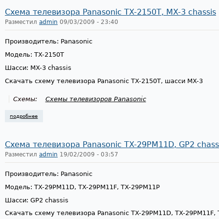
Схема телевизора Panasonic TX-2150T, MX-3 chassis
Разместил
admin
09/03/2009 - 23:40
Производитель: Panasonic
Модель: TX-2150T
Шасси: MX-3 chassis
Скачать схему телевизора Panasonic TX-2150T, шасси MX-3
Схемы:
Схемы телевизоров Panasonic
подробнее
о схема телевизора panasonic tx-2150t, mx-3 chassis
Схема телевизора Panasonic TX-29PM11D, GP2 chass
Разместил
admin
19/02/2009 - 03:57
Производитель: Panasonic
Модель: TX-29PM11D, TX-29PM11F, TX-29PM11P
Шасси: GP2 chassis
Скачать схему телевизора Panasonic TX-29PM11D, TX-29PM11F,