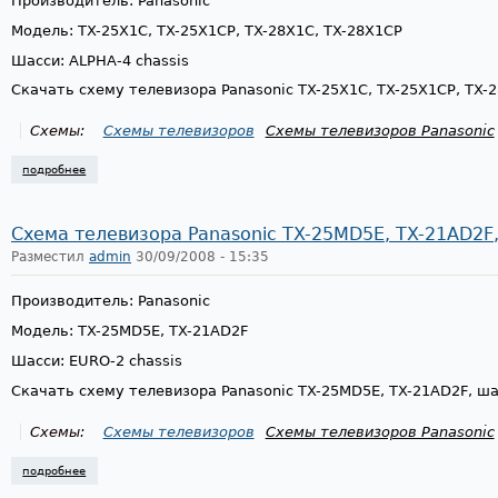
Производитель: Panasonic
Модель: TX-25X1C, TX-25X1CP, TX-28X1C, TX-28X1CP
Шасси: ALPHA-4 chassis
Скачать схему телевизора Panasonic TX-25X1C, TX-25X1CP, TX-
Схемы:
Схемы телевизоров
Схемы телевизоров Panasonic
подробнее
о схема телевизора panasonic tx-25x1c, tx-28x1c, alpha-4 chassis
Схема телевизора Panasonic TX-25MD5E, TX-21AD2F,
Разместил
admin
30/09/2008 - 15:35
Производитель: Panasonic
Модель: TX-25MD5E, TX-21AD2F
Шасси: EURO-2 chassis
Скачать схему телевизора Panasonic TX-25MD5E, TX-21AD2F, ш
Схемы:
Схемы телевизоров
Схемы телевизоров Panasonic
подробнее
о схема телевизора panasonic tx-25md5e, tx-21ad2f, euro-2 chassis