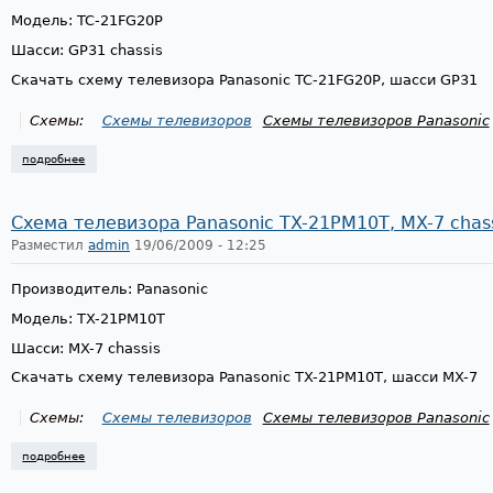
Модель: TC-21FG20P
Шасси: GP31 chassis
Скачать схему телевизора Panasonic TC-21FG20P, шасси GP31
Схемы:
Схемы телевизоров
Схемы телевизоров Panasonic
подробнее
о схема телевизора panasonic tc-21fg20p, gp31 chassis
Схема телевизора Panasonic TX-21PM10T, MX-7 chas
Разместил
admin
19/06/2009 - 12:25
Производитель: Panasonic
Модель: TX-21PM10T
Шасси: MX-7 chassis
Скачать схему телевизора Panasonic TX-21PM10T, шасси MX-7
Схемы:
Схемы телевизоров
Схемы телевизоров Panasonic
подробнее
о схема телевизора panasonic tx-21pm10t, mx-7 chassis