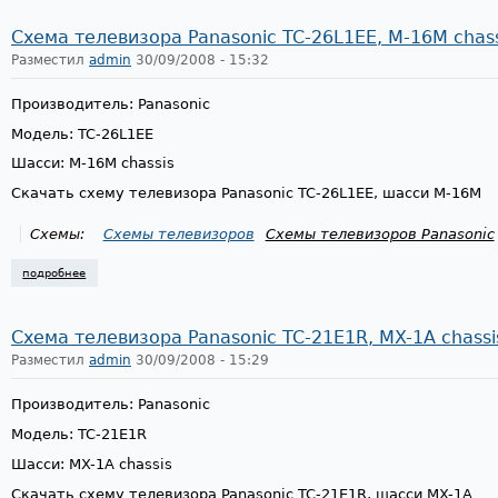
Схема телевизора Panasonic TC-26L1EE, M-16M chass
Разместил
admin
30/09/2008 - 15:32
Производитель: Panasonic
Модель: TC-26L1EE
Шасси: M-16M chassis
Скачать схему телевизора Panasonic TC-26L1EE, шасси M-16M
Схемы:
Схемы телевизоров
Схемы телевизоров Panasonic
подробнее
о схема телевизора panasonic tc-26l1ee, m-16m chassis
Схема телевизора Panasonic TC-21E1R, MX-1A chassi
Разместил
admin
30/09/2008 - 15:29
Производитель: Panasonic
Модель: TC-21E1R
Шасси: MX-1A chassis
Скачать схему телевизора Panasonic TC-21E1R, шасси MX-1A