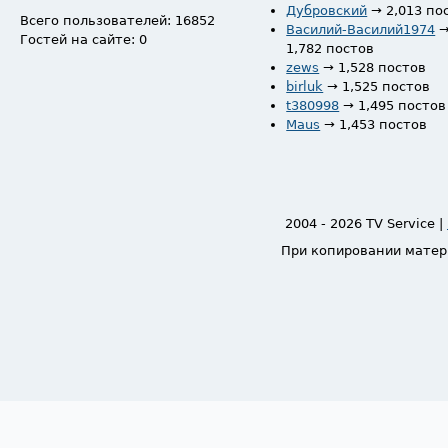
Дубровский
→ 2,013 по
Всего пользователей: 16852
Василий-Василий1974
Гостей на сайте: 0
1,782 постов
zews
→ 1,528 постов
birluk
→ 1,525 постов
t380998
→ 1,495 постов
Maus
→ 1,453 постов
2004 - 2026 TV Service |
При копировании матер