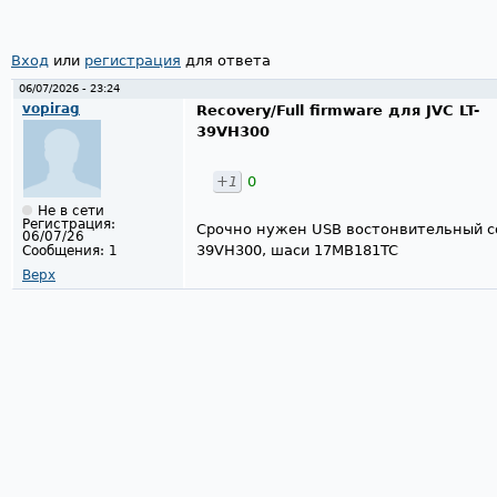
Вход
или
регистрация
для ответа
06/07/2026 - 23:24
vopirag
Recovery/Full firmware для JVC LT-
39VH300
+1
0
Не в сети
Регистрация:
Срочно нужен USB востонвительный софт
06/07/26
39VH300, шаси 17MB181TC
Сообщения:
1
Верх