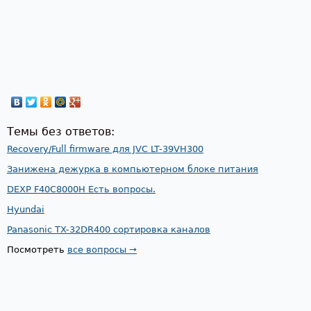
Темы без ответов:
Recovery/Full firmware для JVC LT-39VH300
Занижена дежурка в компьютерном блоке питания
DEXP F40C8000H Есть вопросы.
Hyundai
Panasonic TX-32DR400 сортировка каналов
Посмотреть
все вопросы →