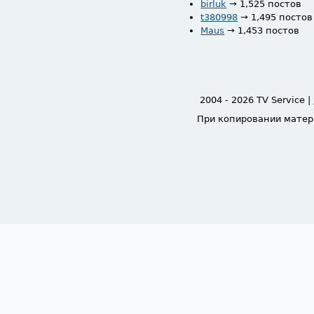
birluk
→ 1,525 постов
t380998
→ 1,495 постов
Maus
→ 1,453 постов
2004 - 2026 TV Service |
При копировании матер