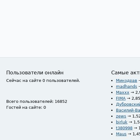
Пользователи онлайн
Самые акт
Сейчас на сайте 0 пользователей.
Минздрав
madhands
Maxxx
→ 2,
FIMA
→ 2,8
Всего пользователей: 16852
Дубровски
Гостей на сайте: 0
Василий-В
zews
→ 1,5
birluk
→ 1,
t380998
→ 
Maus
→ 1,4