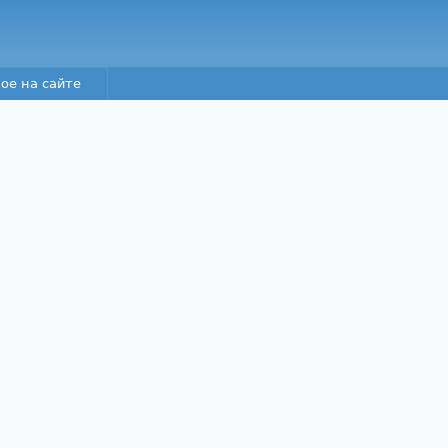
Перейти к основному
содержанию
ое на сайте