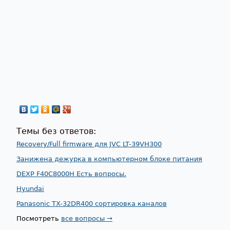
Темы без ответов:
Recovery/Full firmware для JVC LT-39VH300
Занижена дежурка в компьютерном блоке питания
DEXP F40C8000H Есть вопросы.
Hyundai
Panasonic TX-32DR400 сортировка каналов
Посмотреть
все вопросы →