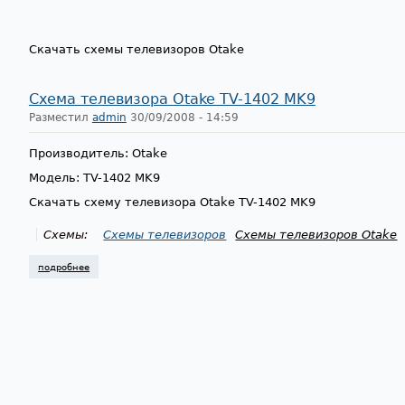
Скачать схемы телевизоров Otake
Схема телевизора Otake TV-1402 MK9
Разместил
admin
30/09/2008 - 14:59
Производитель: Otake
Модель: TV-1402 MK9
Скачать схему телевизора Otake TV-1402 MK9
Схемы:
Схемы телевизоров
Схемы телевизоров Otake
подробнее
о схема телевизора otake tv-1402 mk9