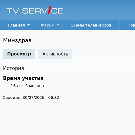
Пер
TV
Service
Main menu
Главная
Форум
Схемы телевизоров
Нов
Минздрав
Просмотр
(активная вкладка)
Активность
История
Время участия
16 лет 3 месяца
Заходил:
30/07/2026 - 06:32