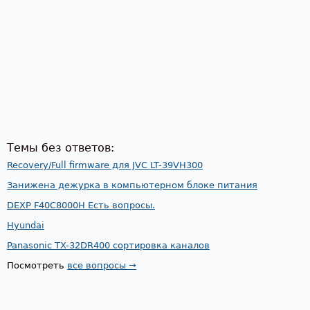
Темы без ответов:
Recovery/Full firmware для JVC LT-39VH300
Занижена дежурка в компьютерном блоке питания
DEXP F40C8000H Есть вопросы.
Hyundai
Panasonic TX-32DR400 сортировка каналов
Посмотреть
все вопросы →