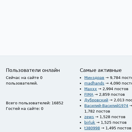
Пользователи онлайн
Самые активные
Сейчас на сайте 0
Минздрав
→ 9,784 пост
пользователей.
madhands
→ 4,090 пост
Maxxx
→ 2,994 постов
FIMA
→ 2,859 постов
Дубровский
→ 2,013 по
Всего пользователей: 16852
Василий-Василий1974
Гостей на сайте: 0
1,782 постов
zews
→ 1,528 постов
birluk
→ 1,525 постов
t380998
→ 1,495 постов