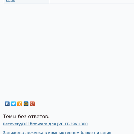
Верх
Темы без ответов:
Recovery/Full firmware для JVC LT-39VH300
Занижена дежурка в компьютерном блоке питания