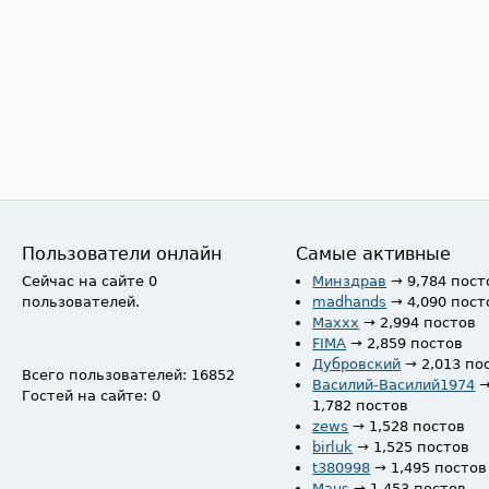
Пользователи онлайн
Самые активные
Сейчас на сайте 0
Минздрав
→ 9,784 пост
пользователей.
madhands
→ 4,090 пост
Maxxx
→ 2,994 постов
FIMA
→ 2,859 постов
Дубровский
→ 2,013 по
Всего пользователей: 16852
Василий-Василий1974
Гостей на сайте: 0
1,782 постов
zews
→ 1,528 постов
birluk
→ 1,525 постов
t380998
→ 1,495 постов
Maus
→ 1,453 постов