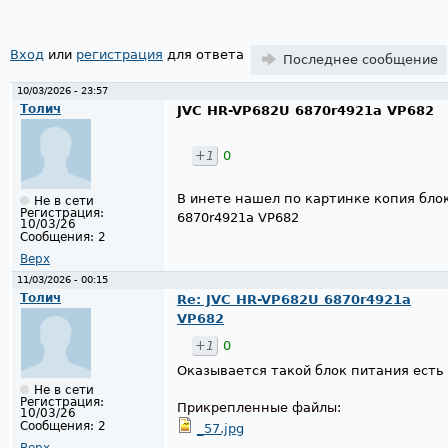
Вход
или
регистрация
для ответа
Последнее сообщение
10/03/2026 - 23:57
Толич
JVC HR-VP682U 6870r4921a VP682
+1
0
В инете нашел по картинке копия бло
Не в сети
Регистрация:
6870r4921a VP682
10/03/26
Сообщения:
2
Верх
11/03/2026 - 00:15
Толич
Re: JVC HR-VP682U 6870r4921a
VP682
+1
0
Оказывается такой блок питания есть 
Не в сети
Регистрация:
Прикрепленные файлы:
10/03/26
Сообщения:
2
_57.jpg