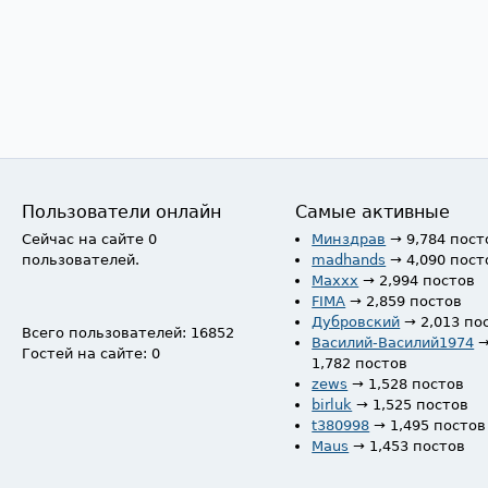
Пользователи онлайн
Самые активные
Сейчас на сайте 0
Минздрав
→ 9,784 пост
пользователей.
madhands
→ 4,090 пост
Maxxx
→ 2,994 постов
FIMA
→ 2,859 постов
Дубровский
→ 2,013 по
Всего пользователей: 16852
Василий-Василий1974
Гостей на сайте: 0
1,782 постов
zews
→ 1,528 постов
birluk
→ 1,525 постов
t380998
→ 1,495 постов
Maus
→ 1,453 постов