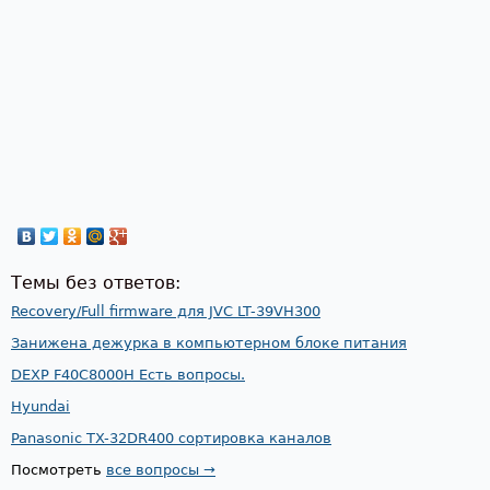
Темы без ответов:
Recovery/Full firmware для JVC LT-39VH300
Занижена дежурка в компьютерном блоке питания
DEXP F40C8000H Есть вопросы.
Hyundai
Panasonic TX-32DR400 сортировка каналов
Посмотреть
все вопросы →