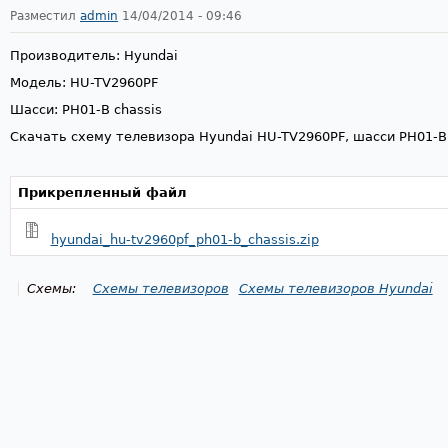
Разместил
admin
14/04/2014 - 09:46
Производитель: Hyundai
Модель: HU-TV2960PF
Шасси: PH01-B chassis
Скачать схему телевизора Hyundai HU-TV2960PF, шасси PH01-B 
Прикрепленный файл
hyundai_hu-tv2960pf_ph01-b_chassis.zip
Схемы:
Схемы телевизоров
Схемы телевизоров Hyundai