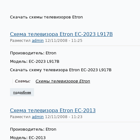
Скачать схемы телевизоров Etron
Схема телевизора Etron EC-2023 L917B
Разместил
admin
12/11/2008 - 11:25
Производитель: Etron
Модель: EC-2023 L917B
Скачать схему телевизора Etron EC-2023 L917B
Схемы:
Схемы телевизоров Etron
подробнее
о схема телевизора etron ec-2023 l917b
Схема телевизора Etron EC-2013
Разместил
admin
12/11/2008 - 11:23
Производитель: Etron
Модель: EC-2013