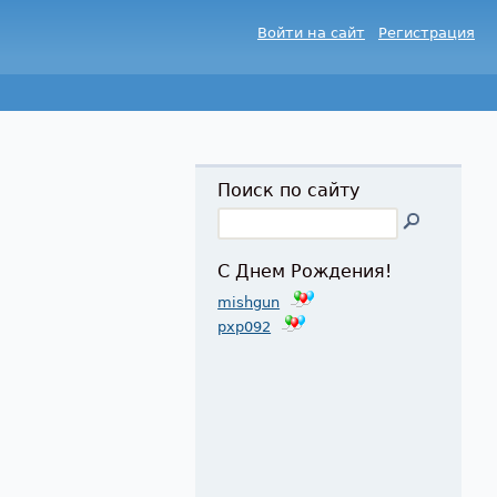
Войти на сайт
Регистрация
Поиск по сайту
С Днем Рождения!
mishgun
pxp092