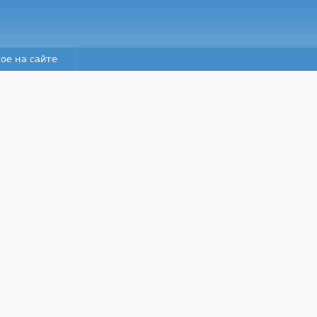
Перейти к основному
содержанию
ое на сайте