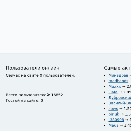
Пользователи онлайн
Самые акт
Сейчас на сайте 0 пользователей.
Минздрав
madhands
Maxxx
→ 2,
FIMA
→ 2,8
Всего пользователей: 16852
Дубровски
Гостей на сайте: 0
Василий-В
zews
→ 1,5
birluk
→ 1,
t380998
→ 
Maus
→ 1,4