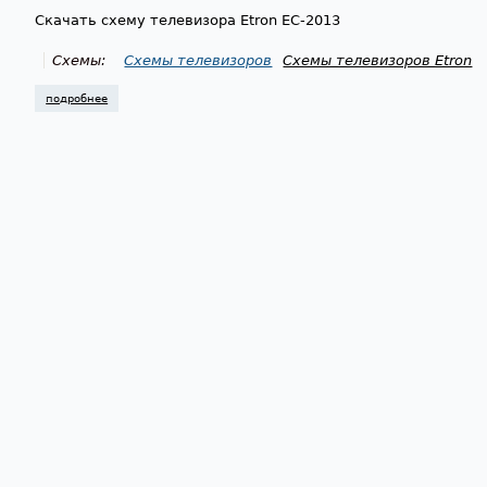
Скачать схему телевизора Etron EC-2013
Схемы:
Схемы телевизоров
Схемы телевизоров Etron
подробнее
о схема телевизора etron ec-2013