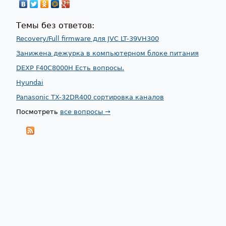
Темы без ответов:
Recovery/Full firmware для JVC LT-39VH300
Занижена дежурка в компьютерном блоке питания
DEXP F40C8000H Есть вопросы.
Hyundai
Panasonic TX-32DR400 сортировка каналов
Посмотреть
все вопросы →