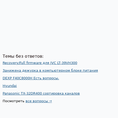
Темы без ответов:
Recovery/Full firmware для JVC LT-39VH300
Занижена дежурка в компьютерном блоке питания
DEXP F40C8000H Есть вопросы.
Hyundai
Panasonic TX-32DR400 сортировка каналов
Посмотреть
все вопросы →