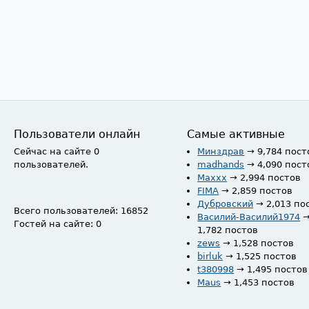
Пользователи онлайн
Самые активные
Сейчас на сайте 0
Минздрав
→ 9,784 пост
пользователей.
madhands
→ 4,090 пост
Maxxx
→ 2,994 постов
FIMA
→ 2,859 постов
Дубровский
→ 2,013 по
Всего пользователей: 16852
Василий-Василий1974
Гостей на сайте: 0
1,782 постов
zews
→ 1,528 постов
birluk
→ 1,525 постов
t380998
→ 1,495 постов
Maus
→ 1,453 постов