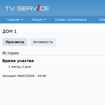
Пер
TV
Service
Main menu
Главная
Форум
Схемы телевизоров
Нов
ДОМ 1
Просмотр
(активная вкладка)
Активность
История
Время участия
1 месяц 2 дня
Заходил:
06/07/2026 - 03:49