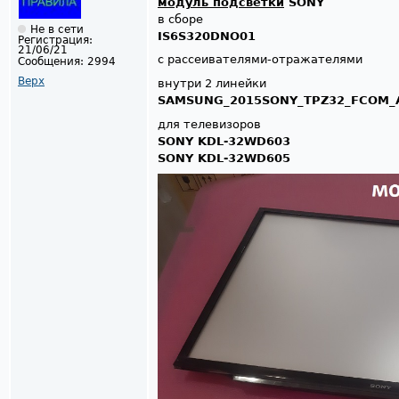
модуль подсветки
SONY
в сборе
Не в сети
IS6S320DNO01
Регистрация:
21/06/21
с рассеивателями-отражателями
Сообщения:
2994
Верх
внутри 2 линейки
SAMSUNG_2015SONY_TPZ32_FCOM_A
для телевизоров
SONY KDL-32WD603
SONY KDL-32WD605