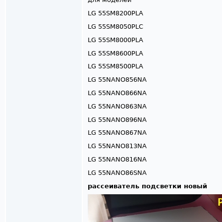
LG 55SM8200PLA
LG 55SM8050PLC
LG 55SM8000PLA
LG 55SM8600PLA
LG 55SM8500PLA
LG 55NANO856NA
LG 55NANO866NA
LG 55NANO863NA
LG 55NANO896NA
LG 55NANO867NA
LG 55NANO813NA
LG 55NANO816NA
LG 55NANO86SNA
рассеиватель подсветки новый