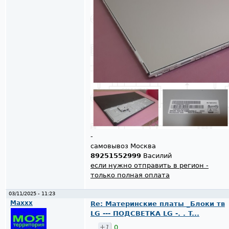
-
самовывоз Москва
89251552999
Василий
если нужно отправить в регион -
только полная оплата
03/11/2025 - 11:23
Maxxx
Re: Материнские платы _Блоки тв
LG --- ПОДСВЕТКА LG -. . T...
+1
0