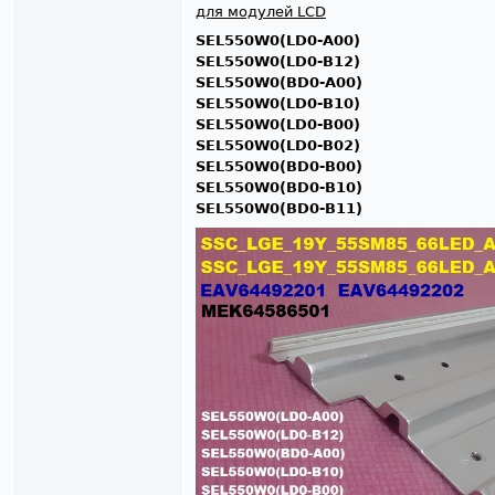
для модулей LCD
SEL550W0(LD0-A00)
SEL550W0(LD0-B12)
SEL550W0(BD0-A00)
SEL550W0(LD0-B10)
SEL550W0(LD0-B00)
SEL550W0(LD0-B02)
SEL550W0(BD0-B00)
SEL550W0(BD0-B10)
SEL550W0(BD0-B11)