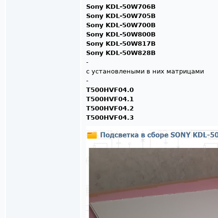
Sony KDL-50W706B
Sony KDL-50W705B
Sony KDL-50W700B
Sony KDL-50W800B
Sony KDL-50W817B
Sony KDL-50W828B
-
с установлеными в них матрицами
-
T500HVF04.0
T500HVF04.1
T500HVF04.2
T500HVF04.3