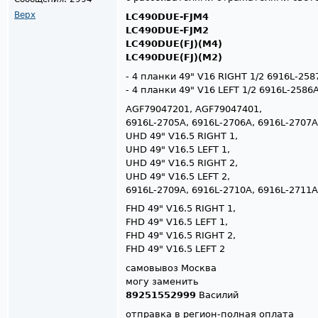
Верх
LC490DUE-FJM4
LC490DUE-FJM2
LC490DUE(FJ)(M4)
LC490DUE(FJ)(M2)
- 4 планки 49" V16 RIGHT 1/2 6916L-25
- 4 планки 49" V16 LEFT 1/2 6916L-2586
AGF79047201, AGF79047401,
6916L-2705A, 6916L-2706A, 6916L-2707A
UHD 49" V16.5 RIGHT 1,
UHD 49" V16.5 LEFT 1,
UHD 49" V16.5 RIGHT 2,
UHD 49" V16.5 LEFT 2,
6916L-2709A, 6916L-2710A, 6916L-2711A
FHD 49" V16.5 RIGHT 1,
FHD 49" V16.5 LEFT 1,
FHD 49" V16.5 RIGHT 2,
FHD 49" V16.5 LEFT 2
самовывоз Москва
могу заменить
89251552999
Василий
отправка в регион-полная оплата