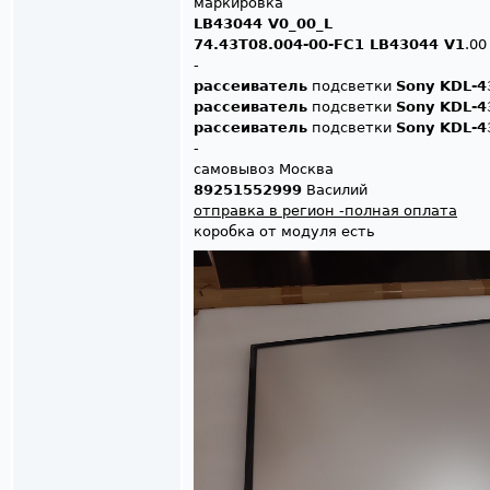
маркировка
LB43044 V0_00_L
74.43T08.004-00-FC1 LB43044 V1
.00
-
рассеиватель
подсветки
Sony KDL-
рассеиватель
подсветки
Sony KDL-
рассеиватель
подсветки
Sony KDL-
-
самовывоз Москва
89251552999
Василий
отправка в регион -полная оплата
коробка от модуля есть