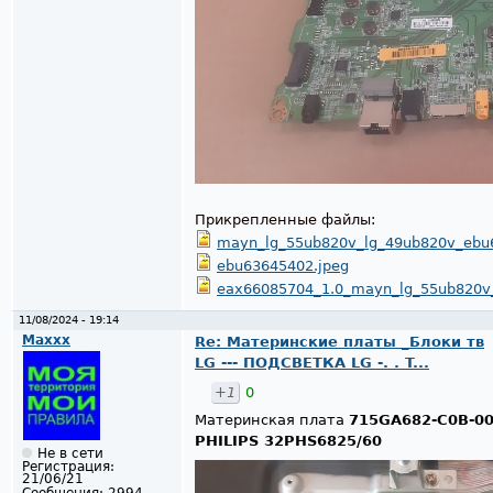
Прикрепленные файлы:
mayn_lg_55ub820v_lg_49ub820v_ebu
ebu63645402.jpeg
eax66085704_1.0_mayn_lg_55ub820v
11/08/2024 - 19:14
Maxxx
Re: Материнские платы _Блоки тв
LG --- ПОДСВЕТКА LG -. . T...
+1
0
Материнская плата
715GA682-C0B-0
PHILIPS 32PHS6825/60
Не в сети
Регистрация:
21/06/21