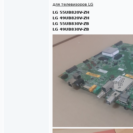
для телевизоров LG
LG 55UB820V-ZH
LG 49UB820V-ZH
LG 55UB830V-ZB
LG 49UB830V-ZB