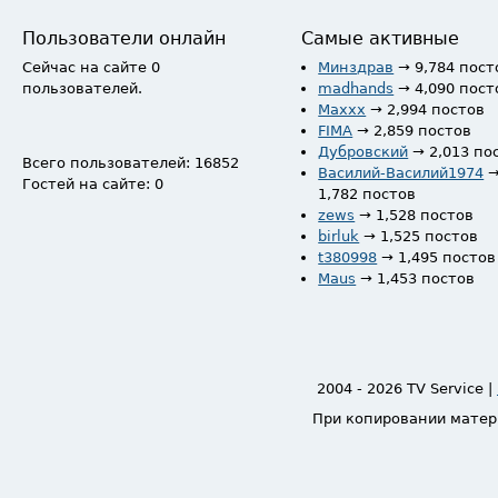
Пользователи онлайн
Самые активные
Сейчас на сайте 0
Минздрав
→ 9,784 пост
пользователей.
madhands
→ 4,090 пост
Maxxx
→ 2,994 постов
FIMA
→ 2,859 постов
Дубровский
→ 2,013 по
Всего пользователей: 16852
Василий-Василий1974
Гостей на сайте: 0
1,782 постов
zews
→ 1,528 постов
birluk
→ 1,525 постов
t380998
→ 1,495 постов
Maus
→ 1,453 постов
2004 - 2026 TV Service |
При копировании матер