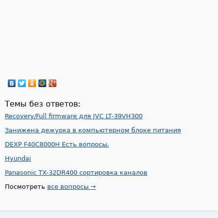
Темы без ответов:
Recovery/Full firmware для JVC LT-39VH300
Занижена дежурка в компьютерном блоке питания
DEXP F40C8000H Есть вопросы.
Hyundai
Panasonic TX-32DR400 сортировка каналов
Посмотреть
все вопросы →