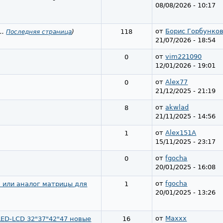
08/08/2026 - 10:17
от
Борис Горбунко
118
…
Последняя страница
)
21/07/2026 - 18:54
от
vim221090
0
12/01/2026 - 19:01
от
Alex77
0
21/12/2025 - 21:19
от
akwlad
8
21/11/2025 - 14:56
от
Alex151A
1
15/11/2025 - 23:17
от
fgocha
0
20/01/2025 - 16:08
от
fgocha
) или аналог матрицы для
1
20/01/2025 - 13:26
от
Maxxx
ED-LCD 32"37"42"47 новые
16