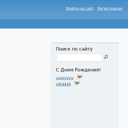
Войти на сайт
Регистрация
Поиск по сайту
С Днем Рождения!
yuryyyyy
vik4435