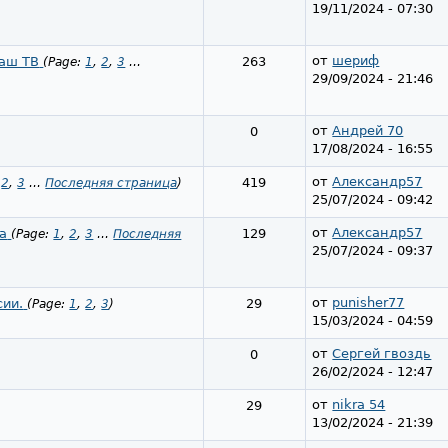
19/11/2024 - 07:30
от
шериф
ваш ТВ
263
(Page:
1
,
2
,
3
…
29/09/2024 - 21:46
от
Андрей 70
0
17/08/2024 - 16:55
от
Александр57
419
,
2
,
3
…
Последняя страница
)
25/07/2024 - 09:42
от
Александр57
а
129
(Page:
1
,
2
,
3
…
Последняя
25/07/2024 - 09:37
от
punisher77
сии.
29
(Page:
1
,
2
,
3
)
15/03/2024 - 04:59
от
Сергей гвоздь
0
26/02/2024 - 12:47
от
nikra 54
29
13/02/2024 - 21:39