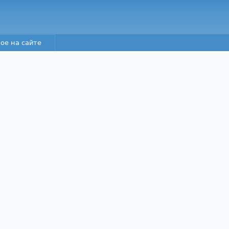
Перейти к основному
содержанию
ое на сайте