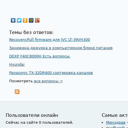
Темы без ответов:
Recovery/Full firmware для JVC LT-39VH300
Занижена дежурка в компьютерном блоке питания
DEXP F40C8000H Есть вопросы.
Hyundai
Panasonic TX-32DR400 сортировка каналов
Посмотреть
все вопросы →
Пользователи онлайн
Самые акт
Сейчас на сайте 0 пользователей.
Минздрав
madhands