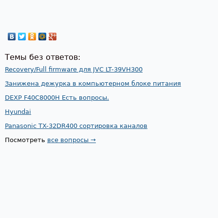
Темы без ответов:
Recovery/Full firmware для JVC LT-39VH300
Занижена дежурка в компьютерном блоке питания
DEXP F40C8000H Есть вопросы.
Hyundai
Panasonic TX-32DR400 сортировка каналов
Посмотреть
все вопросы →