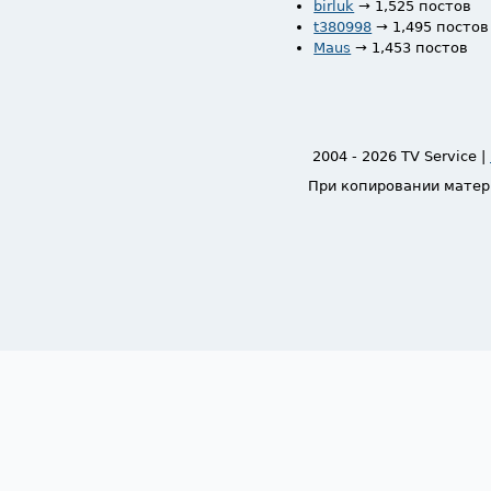
birluk
→ 1,525 постов
t380998
→ 1,495 постов
Maus
→ 1,453 постов
2004 - 2026 TV Service |
При копировании матер