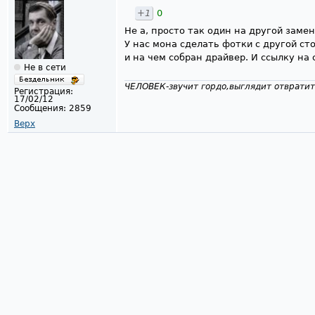
+1
0
Не а, просто так один на другой заме
У нас мона сделать фотки с другой с
и на чем собран драйвер. И ссылку на 
Не в сети
ЧЕЛОВЕК-звучит гордо,выглядит отвратит
Регистрация:
17/02/12
Сообщения:
2859
Верх