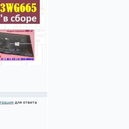
трация
для ответа