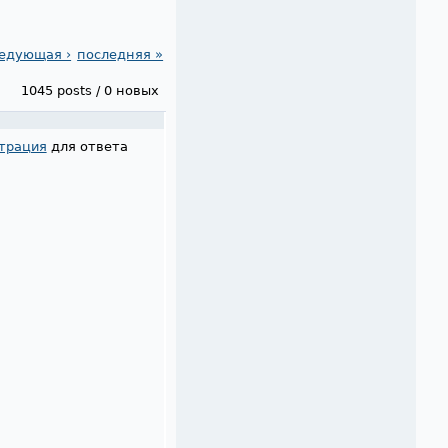
едующая ›
последняя »
1045 posts / 0 новых
трация
для ответа