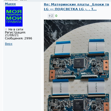
Maxxx
Re: Материнские платы _Блоки тв
LG --- ПОДСВЕТКА LG -. . T...
+1
0
Не в сети
Регистрация:
21/06/21
Сообщения:
2996
Верх