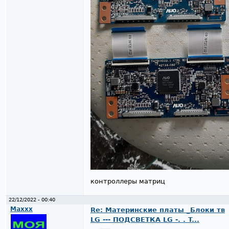
контроллеры матриц
22/12/2022 - 00:40
Maxxx
Re: Материнские платы _Блоки тв
LG --- ПОДСВЕТКА LG -. . T...