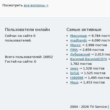
Посмотреть
все вопросы →
Пользователи онлайн
Самые активные
Сейчас на сайте 0
Минздрав
→ 9,784 пост
пользователей.
madhands
→ 4,090 пост
Maxxx
→ 2,996 постов
FIMA
→ 2,859 постов
Дубровский
→ 2,013 по
Всего пользователей: 16852
Василий-Василий1974
Гостей на сайте: 0
1,782 постов
zews
→ 1,528 постов
birluk
→ 1,525 постов
t380998
→ 1,495 постов
Maus
→ 1,453 постов
2004 - 2026 TV Service |