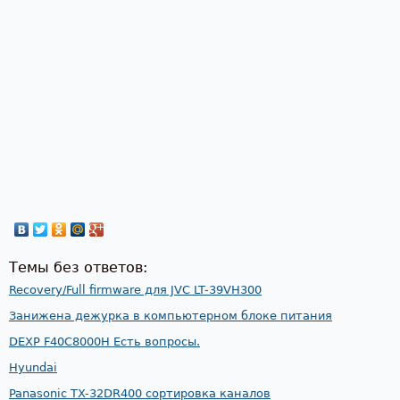
Темы без ответов:
Recovery/Full firmware для JVC LT-39VH300
Занижена дежурка в компьютерном блоке питания
DEXP F40C8000H Есть вопросы.
Hyundai
Panasonic TX-32DR400 сортировка каналов