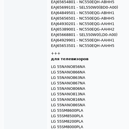
EAJ65654801 - NC550EQH-ABHH5
EAJ65699101 - SEL550W0(BD0-A00)
EAJ64849501 - NC550EQG-ABHH1
EAJ65656501 - NC550EQG-ABHH5
EAJ64930201 - NC550EQG-AAHH1
EAJ65389001 - NC550EQG-AAHH2
EAJ65668801 - SEL550W0(LD0-A00)
EAJ64929901 - NC550EQH-AAHH1
EAJ65653501 - NC550EQH-AAHH5
+++
для телевизоров
LG 55NANO856NA
LG 55NANO866NA
LG 55NANO863NA
LG 55NANO867NA
LG 55NANO806NA
LG 55NANO813NA
LG 55NANO816NA
LG 55NANO86SNA
LG 55SM8600PLA
LG 55SM8500PLA
LG 55SM8200PLA
LG 55SM8000PLA