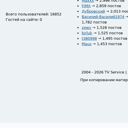
Maxxx
→ 2,996 постов
FIMA
→ 2,859 постов
Дубровский
→ 2,013 по
Всего пользователей: 16852
Василий-Василий1974
Гостей на сайте: 0
1,782 постов
zews
→ 1,528 постов
birluk
→ 1,525 постов
t380998
→ 1,495 постов
Maus
→ 1,453 постов
2004 - 2026 TV Service |
При копировании матер