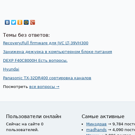
Темы без ответов:
Recovery/Full firmware для JVC LT-39VH300
Занижена дежурка в компьютерном блоке питания
DEXP F40C8000H Есть вопросы.
Hyundai
Panasonic TX-32DR400 сортировка каналов
Посмотреть
все вопросы →
Пользователи онлайн
Самые активные
Сейчас на сайте 0
Минздрав
→ 9,784 пост
пользователей.
madhands
→ 4,090 пост