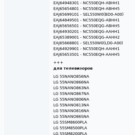
EAJ64948301 - NC550EQH-ABHH1
EAJ65654801 - NC550EQH-ABHH5
EAJ65699101 - SEL550W0(BD0-A00)
EAJ64849501 - NC550EQG-ABHH1
EAJ65656501 - NC550EQG-ABHH5
EAJ64930201 - NC550EQG-AAHH1
EAJ65389001 - NC550EQG-AAHH2
EAJ65668801 - SEL550W0(LD0-A00)
EAJ64929901 - NC550EQH-AAHH1
EAJ65653501 - NC550EQH-AAHH5
+++
для телевизоров
LG 55NANO856NA
LG 55NANO866NA
LG 55NANO863NA
LG 55NANO867NA
LG 55NANO806NA
LG 55NANO813NA
LG 55NANO816NA
LG 55NANO86SNA
LG 55SM8600PLA
LG 55SM8500PLA
LG 55SM8200PLA