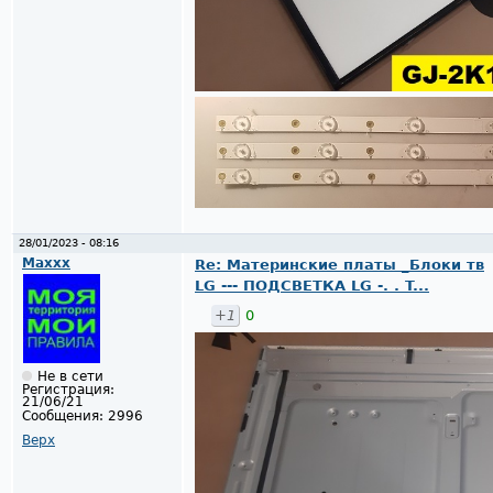
28/01/2023 - 08:16
Maxxx
Re: Материнские платы _Блоки тв
LG --- ПОДСВЕТКА LG -. . T...
+1
0
Не в сети
Регистрация:
21/06/21
Сообщения:
2996
Верх