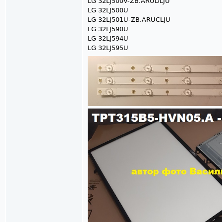
LG 32LJ500V-ZB.ARUDLJU
LG 32LJ500U
LG 32LJ501U-ZB.ARUCLJU
LG 32LJ590U
LG 32LJ594U
LG 32LJ595U