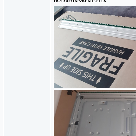
HC430EUN-VAEN1-211X