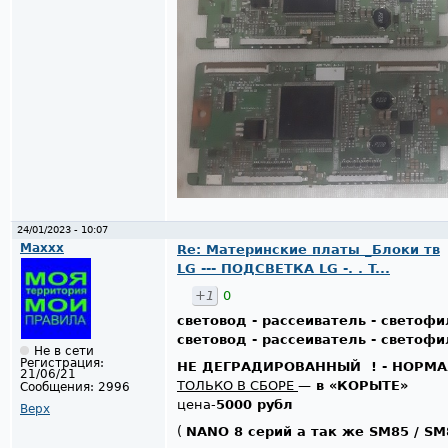
24/01/2023 - 10:07
Maxxx
Re: Материнские платы _Блоки тв
LG --- ПОДСВЕТКА LG -. . T...
+1
0
световод - рассеиватель - светофи
световод - рассеиватель - светофи
Не в сети
Регистрация:
НЕ ДЕГРАДИРОВАННЫЙ ! - НОРМ
21/06/21
ТОЛЬКО В СБОРЕ
—
в «КОРЫТЕ»
Сообщения:
2996
цена-
5000 рубл
Верх
(
NANO 8 серий а так же SM85 / SM