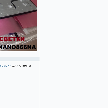
трация
для ответа