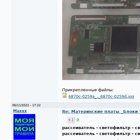
Прикрепленные файлы:
6870c-0259a_._6870c-0259d.jpg
06/11/2022 - 17:22
Maxxx
Re: Материнские платы _Блоки тв
+1
0
рассеиватель - светофильтр - 
рассеиватель - светофильтр - 