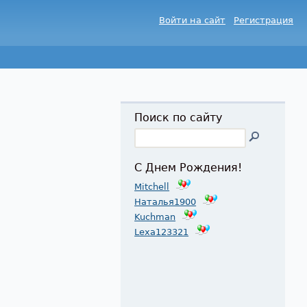
Войти на сайт
Регистрация
Поиск по сайту
С Днем Рождения!
Mitchell
Наталья1900
Kuchman
Lexa123321