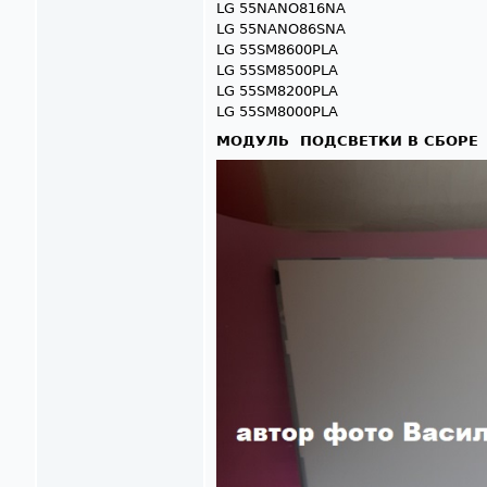
LG 55NANO816NA
LG 55NANO86SNA
LG 55SM8600PLA
LG 55SM8500PLA
LG 55SM8200PLA
LG 55SM8000PLA
МОДУЛЬ ПОДСВЕТКИ В СБОРЕ