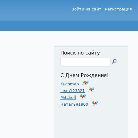
Войти на сайт
Регистрация
Поиск по сайту
С Днем Рождения!
Kuchman
Lexa123321
Mitchell
Наталья1900