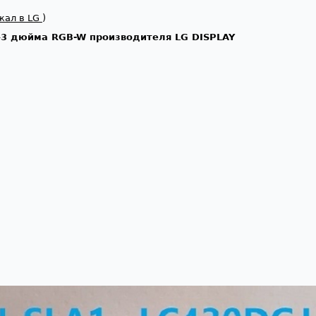
жал в LG
)
43 дюйма RGB-W производителя LG DISPLAY