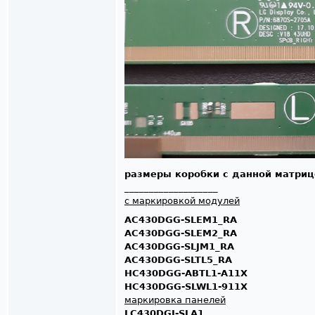
размеры коробки с данной матрицей
___________________
с маркировкой модулей
AC430DGG-SLEM1_RA
AC430DGG-SLEM2_RA
AC430DGG-SLJM1_RA
AC430DGG-SLTL5_RA
HC430DGG-ABTL1-A11X
HC430DGG-SLWL1-911X
маркировка панелей
LC430DGJ-SLA1