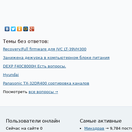
Темы без ответов:
Recovery/Full firmware для JVC LT-39VH300
Занижена дежурка в компьютерном блоке питания
DEXP F40C8000H Есть вопросы.
Hyundai
Panasonic TX-32DR400 сортировка каналов
Посмотреть
все вопросы →
Пользователи онлайн
Самые активные
Сейчас на сайте 0
Минздрав
→ 9,784 пост