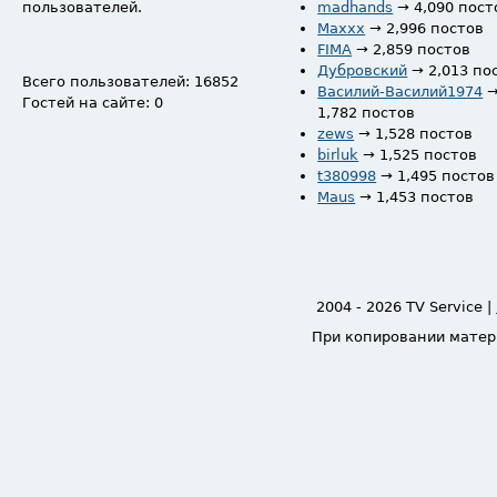
пользователей.
madhands
→ 4,090 пост
Maxxx
→ 2,996 постов
FIMA
→ 2,859 постов
Дубровский
→ 2,013 по
Всего пользователей: 16852
Василий-Василий1974
Гостей на сайте: 0
1,782 постов
zews
→ 1,528 постов
birluk
→ 1,525 постов
t380998
→ 1,495 постов
Maus
→ 1,453 постов
2004 - 2026 TV Service |
При копировании матер