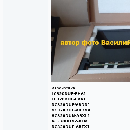
маркировка
LC320DUE-FHA1
LC320DUE-FKA1
NC320DUE-VBDN1
NC320DUE-VBDN4
HC320DUN-ABXL1
AC320DUN-SBLM1
NC320DUE-ABFX1