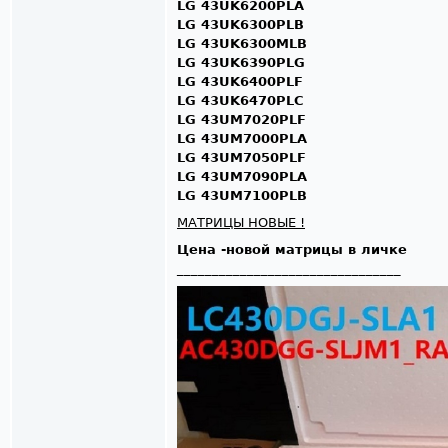
LG 43UK6200PLA
LG 43UK6300PLB
LG 43UK6300MLB
LG 43UK6390PLG
LG 43UK6400PLF
LG 43UK6470PLC
LG 43UM7020PLF
LG 43UM7000PLA
LG 43UM7050PLF
LG 43UM7090PLA
LG 43UM7100PLB
МАТРИЦЫ НОВЫЕ !
Цена -новой матрицы в личке
________________________________