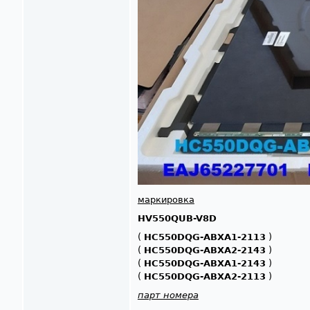
маркировка
HV550QUB-V8D
(
HC550DQG-ABXA1-2113
)
(
HC550DQG-ABXA2-2143
)
(
HC550DQG-ABXA1-2143
)
(
HC550DQG-ABXA2-2113
)
парт номера