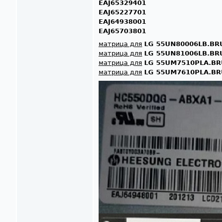
EAJ65329401
EAJ65227701
EAJ64938001
EAJ65703801
матрица для
LG 55UN80006LB.BR
матрица для
LG 55UN81006LB.BR
матрица для
LG 55UM7510PLA.BR
матрица для
LG 55UM7610PLA.BR