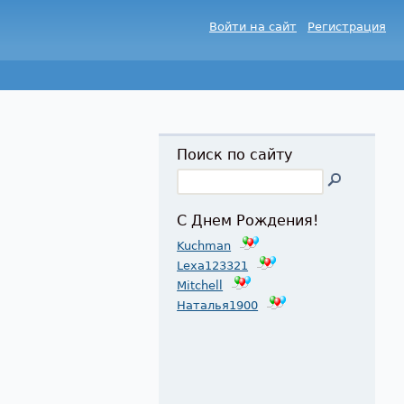
Войти на сайт
Регистрация
Поиск по сайту
С Днем Рождения!
Kuchman
Lexa123321
Mitchell
Наталья1900