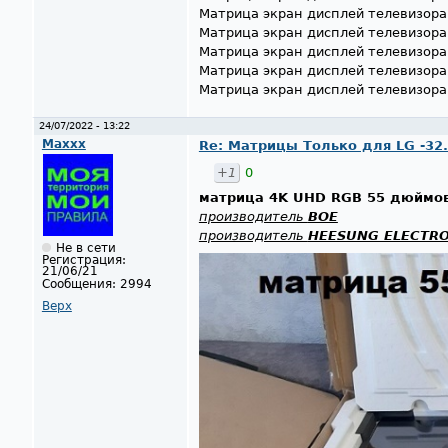
Матрица экран дисплей телевизор
Матрица экран дисплей телевизор
Матрица экран дисплей телевизор
Матрица экран дисплей телевизор
Матрица экран дисплей телевизор
24/07/2022 - 13:22
Maxxx
Re: Матрицы Только для LG -32..42
+1
0
матрица 4K UHD RGB 55 дюймо
производитель
BOE
производитель
HEESUNG ELECTRO
Не в сети
Регистрация:
21/06/21
Сообщения:
2994
Верх