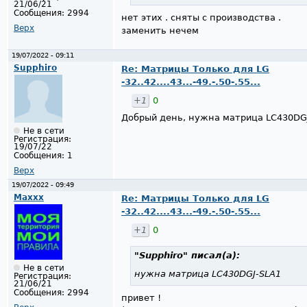
21/06/21
Сообщения:
2994
нет этих . сняты с производства .
Верх
заменить нечем
19/07/2022 - 09:11
Supphiro
Re: Матрицы Только для LG
-32..42....43...-49.-.50-.55...
+1
0
Добрый день, нужна матрица LC430DG
Не в сети
Регистрация:
19/07/22
Сообщения:
1
Верх
19/07/2022 - 09:49
Maxxx
Re: Матрицы Только для LG
-32..42....43...-49.-.50-.55...
+1
0
"Supphiro"
писал(а):
Не в сети
нужна матрица LC430DGJ-SLA1
Регистрация:
21/06/21
Сообщения:
2994
привет !