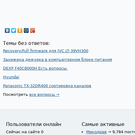
Темы без ответов:
Recovery/Full firmware для JVC LT-39VH300
Занижена дежурка в компьютерном блоке питания
DEXP F40C8000H Есть вопросы.
Hyundai
Panasonic TX-32DR400 сортировка каналов
Посмотреть
все вопросы →
Пользователи онлайн
Самые активные
Сейчас на сайте 0
Минздрав
→ 9,784 пост