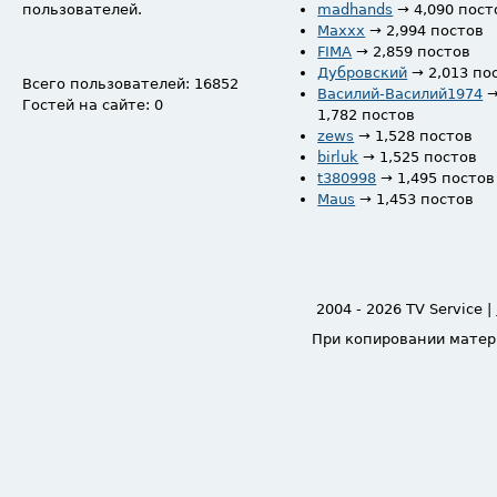
пользователей.
madhands
→ 4,090 пост
Maxxx
→ 2,994 постов
FIMA
→ 2,859 постов
Дубровский
→ 2,013 по
Всего пользователей: 16852
Василий-Василий1974
Гостей на сайте: 0
1,782 постов
zews
→ 1,528 постов
birluk
→ 1,525 постов
t380998
→ 1,495 постов
Maus
→ 1,453 постов
2004 - 2026 TV Service |
При копировании матер