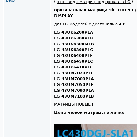
Верх
(
этот виды матриц подорожал в LG
)
оригинальная матрица 4k UHD 43
DISPLAY
для LG моделей с диагональю 43"
LG 43UK6200PLA
LG 43UK6300PLB
LG 43UK6300MLB
LG 43UK6390PLG
LG 43UK6400PLF
LG 43UK6450PLC
LG 43UK6470PLC
LG 43UM7020PLF
LG 43UM7000PLA
LG 43UM7050PLF
LG 43UM7090PLA
LG 43UM7100PLB
МАТРИЦЫ НОВЫЕ !
Цена -новой матрицы в личке
________________________________