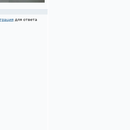
трация
для ответа