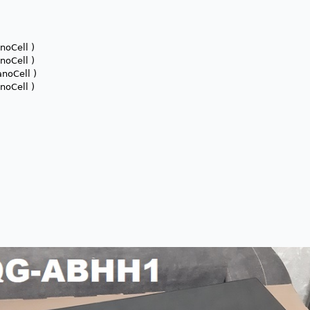
noCell )
noCell )
noCell )
noCell )