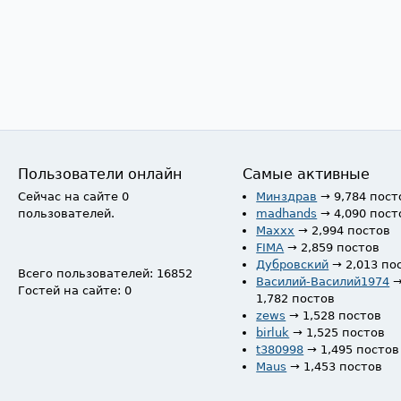
Пользователи онлайн
Самые активные
Сейчас на сайте 0
Минздрав
→ 9,784 пост
пользователей.
madhands
→ 4,090 пост
Maxxx
→ 2,994 постов
FIMA
→ 2,859 постов
Дубровский
→ 2,013 по
Всего пользователей: 16852
Василий-Василий1974
Гостей на сайте: 0
1,782 постов
zews
→ 1,528 постов
birluk
→ 1,525 постов
t380998
→ 1,495 постов
Maus
→ 1,453 постов