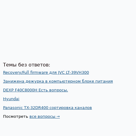
Темы без ответов:
Recovery/Full firmware для JVC LT-39VH300
Занижена дежурка в компьютерном блоке питания
DEXP F40C8000H Есть вопросы.
Hyundai
Panasonic TX-32DR400 сортировка каналов
Посмотреть
все вопросы →