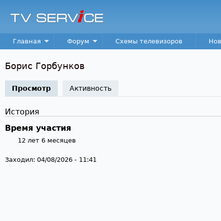
Пер
TV
Service
Main menu
Главная
Форум
Схемы телевизоров
Нов
Борис Горбунков
Просмотр
(активная вкладка)
Активность
История
Время участия
12 лет 6 месяцев
Заходил:
04/08/2026 - 11:41