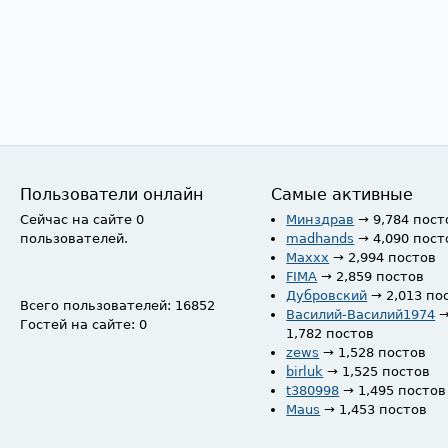
Пользователи онлайн
Самые активные
Сейчас на сайте 0
Минздрав
→ 9,784 пост
пользователей.
madhands
→ 4,090 пост
Maxxx
→ 2,994 постов
FIMA
→ 2,859 постов
Дубровский
→ 2,013 по
Всего пользователей: 16852
Василий-Василий1974
Гостей на сайте: 0
1,782 постов
zews
→ 1,528 постов
birluk
→ 1,525 постов
t380998
→ 1,495 постов
Maus
→ 1,453 постов