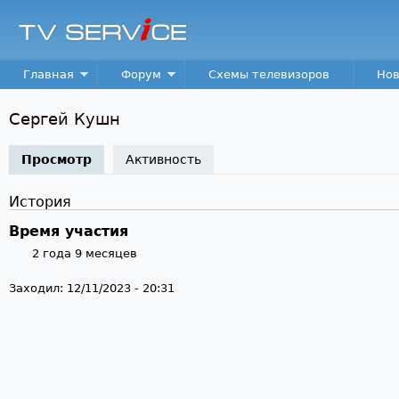
Пер
TV
Service
Main menu
Главная
Форум
Схемы телевизоров
Нов
Сергей Кушн
Просмотр
(активная вкладка)
Активность
История
Время участия
2 года 9 месяцев
Заходил:
12/11/2023 - 20:31