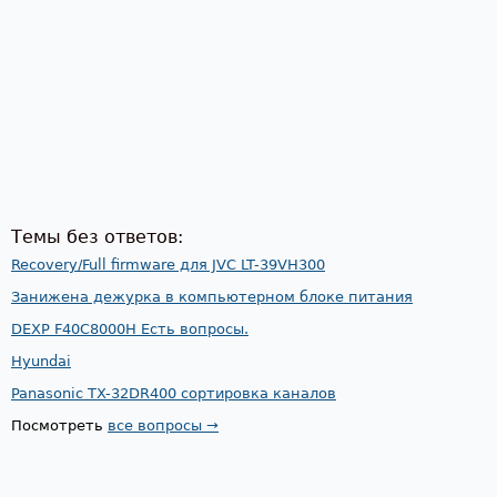
Темы без ответов:
Recovery/Full firmware для JVC LT-39VH300
Занижена дежурка в компьютерном блоке питания
DEXP F40C8000H Есть вопросы.
Hyundai
Panasonic TX-32DR400 сортировка каналов
Посмотреть
все вопросы →