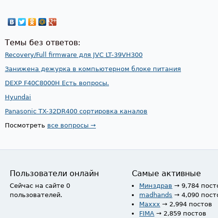
Темы без ответов:
Recovery/Full firmware для JVC LT-39VH300
Занижена дежурка в компьютерном блоке питания
DEXP F40C8000H Есть вопросы.
Hyundai
Panasonic TX-32DR400 сортировка каналов
Посмотреть
все вопросы →
Пользователи онлайн
Самые активные
Сейчас на сайте 0
Минздрав
→ 9,784 пост
пользователей.
madhands
→ 4,090 пост
Maxxx
→ 2,994 постов
FIMA
→ 2,859 постов