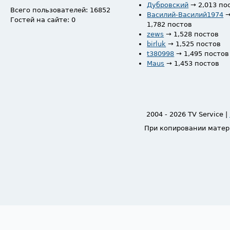
Дубровский
→ 2,013 по
Всего пользователей: 16852
Василий-Василий1974
Гостей на сайте: 0
1,782 постов
zews
→ 1,528 постов
birluk
→ 1,525 постов
t380998
→ 1,495 постов
Maus
→ 1,453 постов
2004 - 2026 TV Service |
При копировании матер