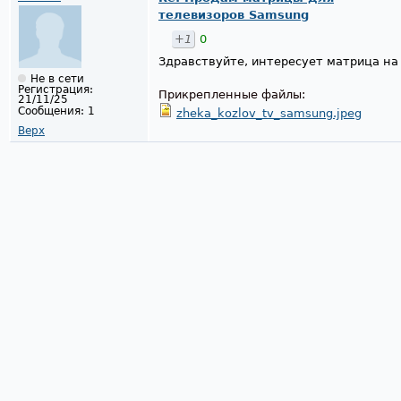
телевизоров Samsung
+1
0
Здравствуйте, интересует матрица н
Не в сети
Регистрация:
Прикрепленные файлы:
21/11/25
Сообщения:
1
zheka_kozlov_tv_samsung.jpeg
Верх