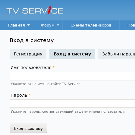
TV
Service
Main menu
Главная
Форум
Схемы телевизоров
Нов
Вход в систему
Регистрация
Вход в систему
(активная вкладк
Забыли парол
Имя пользователя
*
Укажите ваше имя на сайте TV Service.
Пароль
*
Укажите пароль, соответствующий вашему имени пользователя.