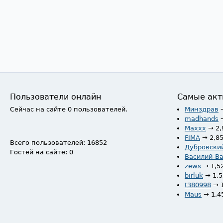
Пользователи онлайн
Самые акт
Сейчас на сайте 0 пользователей.
Минздрав
madhands
Maxxx
→ 2,
FIMA
→ 2,8
Всего пользователей: 16852
Дубровски
Гостей на сайте: 0
Василий-В
zews
→ 1,5
birluk
→ 1,
t380998
→ 
Maus
→ 1,4