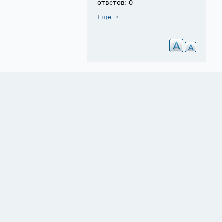
ответов: 0
Еще →