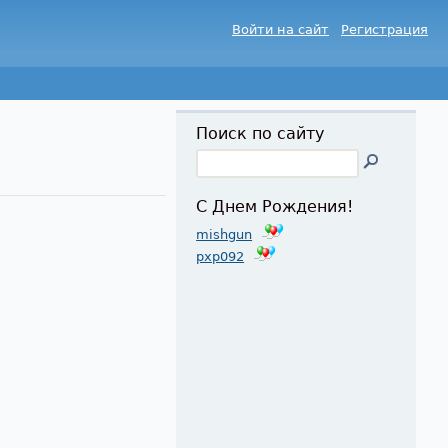
Войти на сайт
Регистрация
Поиск по сайту
С Днем Рождения!
mishgun
pxp092