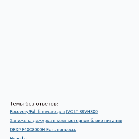
Темы без ответов:
Recovery/Full firmware для JVC LT-39VH300
Занижена дежурка в компьютерном блоке питания
DEXP F40C8000H Есть вопросы.
Hyundai