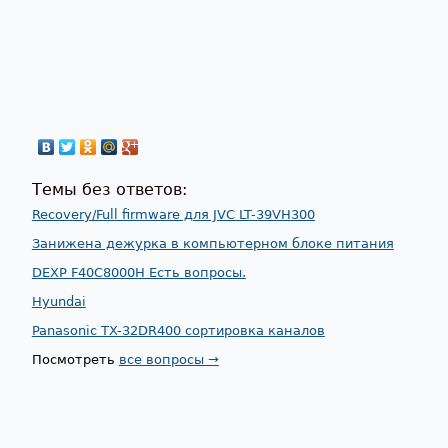
Темы без ответов:
Recovery/Full firmware для JVC LT-39VH300
Занижена дежурка в компьютерном блоке питания
DEXP F40C8000H Есть вопросы.
Hyundai
Panasonic TX-32DR400 сортировка каналов
Посмотреть
все вопросы →