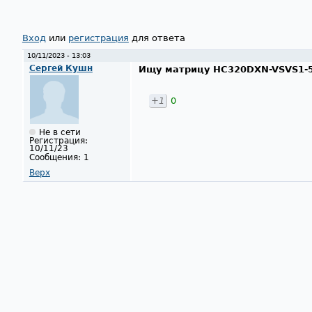
Вход
или
регистрация
для ответа
10/11/2023 - 13:03
Сергей Кушн
Ищу матрицу HC320DXN-VSVS1-5
+1
0
Не в сети
Регистрация:
10/11/23
Сообщения:
1
Верх