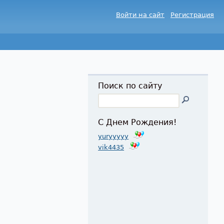
Войти на сайт
Регистрация
Поиск по сайту
С Днем Рождения!
yuryyyyy
vik4435