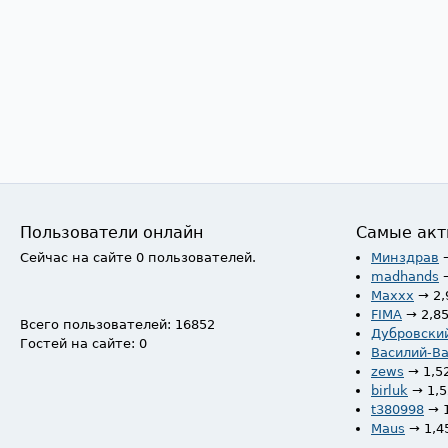
Пользователи онлайн
Самые акт
Сейчас на сайте 0 пользователей.
Минздрав
madhands
Maxxx
→ 2,
FIMA
→ 2,8
Всего пользователей: 16852
Дубровски
Гостей на сайте: 0
Василий-В
zews
→ 1,5
birluk
→ 1,
t380998
→ 
Maus
→ 1,4