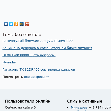
Темы без ответов:
Recovery/Full firmware для JVC LT-39VH300
Занижена дежурка в компьютерном блоке питания
DEXP F40C8000H Есть вопросы.
Hyundai
Panasonic TX-32DR400 сортировка каналов
Посмотреть
все вопросы →
Пользователи онлайн
Самые активные
Сейчас на сайте 0
Минздрав
→ 9,784 пост