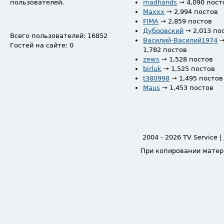
пользователей.
madhands
→ 4,090 пост
Maxxx
→ 2,994 постов
FIMA
→ 2,859 постов
Дубровский
→ 2,013 по
Всего пользователей: 16852
Василий-Василий1974
Гостей на сайте: 0
1,782 постов
zews
→ 1,528 постов
birluk
→ 1,525 постов
t380998
→ 1,495 постов
Maus
→ 1,453 постов
2004 - 2026 TV Service |
При копировании матер