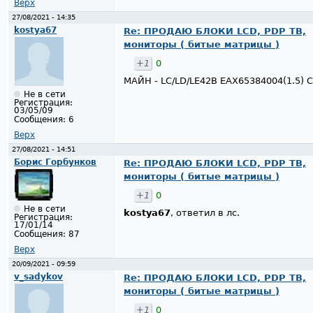
Верх
27/08/2021 - 14:35
kostya67
Re: ПРОДАЮ БЛОКИ LCD, PDP ТВ,
мониторы ( битые матрицы )
+1
0
МАЙН - LC/LD/LE42B EAX65384004(1.5) С
Не в сети
Регистрация:
03/05/09
Сообщения:
6
Верх
27/08/2021 - 14:51
Борис Горбунков
Re: ПРОДАЮ БЛОКИ LCD, PDP ТВ,
мониторы ( битые матрицы )
+1
0
Не в сети
kostya67
, ответил в лс.
Регистрация:
17/01/14
Сообщения:
87
Верх
20/09/2021 - 09:59
v_sadykov
Re: ПРОДАЮ БЛОКИ LCD, PDP ТВ,
мониторы ( битые матрицы )
+1
0