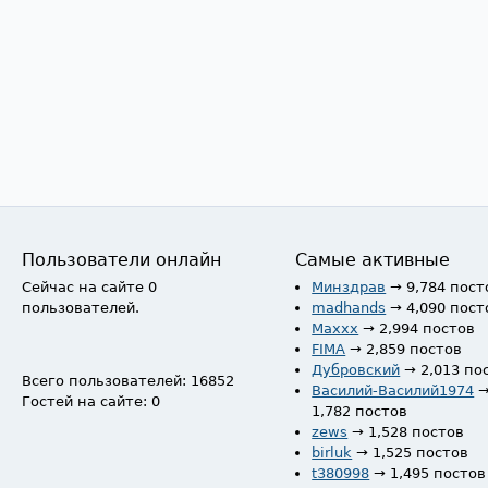
Пользователи онлайн
Самые активные
Сейчас на сайте 0
Минздрав
→ 9,784 пост
пользователей.
madhands
→ 4,090 пост
Maxxx
→ 2,994 постов
FIMA
→ 2,859 постов
Дубровский
→ 2,013 по
Всего пользователей: 16852
Василий-Василий1974
Гостей на сайте: 0
1,782 постов
zews
→ 1,528 постов
birluk
→ 1,525 постов
t380998
→ 1,495 постов