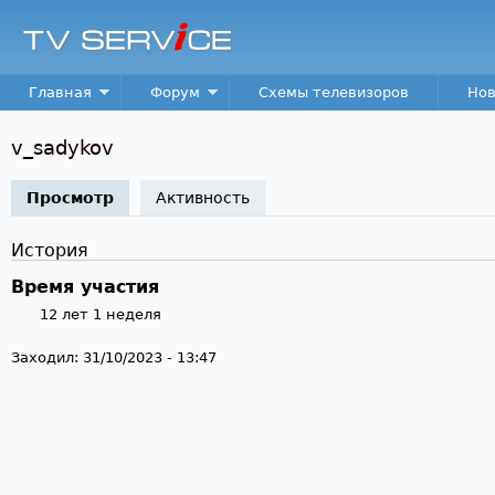
Пер
TV
Service
Main menu
Главная
Форум
Схемы телевизоров
Нов
v_sadykov
Просмотр
(активная вкладка)
Активность
История
Время участия
12 лет 1 неделя
Заходил:
31/10/2023 - 13:47