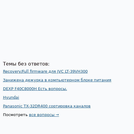
Темы без ответов:
Recovery/Full firmware для JVC LT-39VH300
Занижена дежурка в компьютерном блоке питания
DEXP F40C8000H Есть вопросы.
Hyundai
Panasonic TX-32DR400 сортировка каналов
Посмотреть
все вопросы →