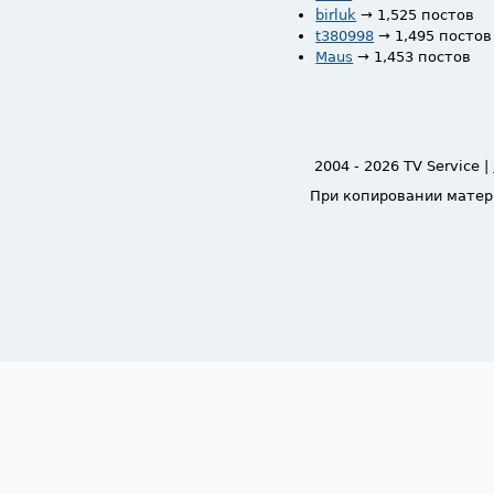
birluk
→ 1,525 постов
t380998
→ 1,495 постов
Maus
→ 1,453 постов
2004 - 2026 TV Service |
При копировании матер