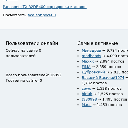
Panasonic TX-32DR400 сортировка каналов
Посмотреть
все вопросы →
Пользователи онлайн
Самые активные
Сейчас на сайте 0
Минздрав
→ 9,784 пост
пользователей.
madhands
→ 4,090 пост
Maxxx
→ 2,994 постов
FIMA
→ 2,859 постов
Дубровский
→ 2,013 по
Всего пользователей: 16852
Василий-Василий1974
Гостей на сайте: 0
1,782 постов
zews
→ 1,528 постов
birluk
→ 1,525 постов
t380998
→ 1,495 постов
Maus
→ 1,453 постов