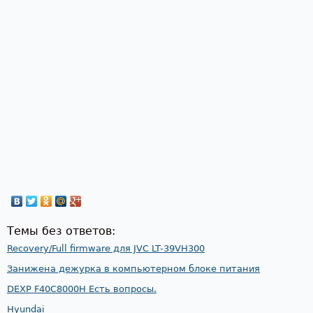
Темы без ответов:
Recovery/Full firmware для JVC LT-39VH300
Занижена дежурка в компьютерном блоке питания
DEXP F40C8000H Есть вопросы.
Hyundai