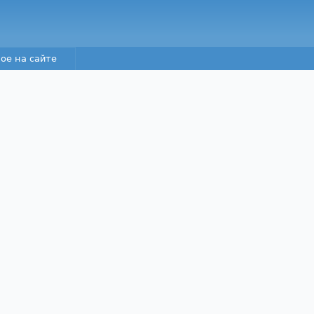
Перейти к основному
содержанию
ое на сайте