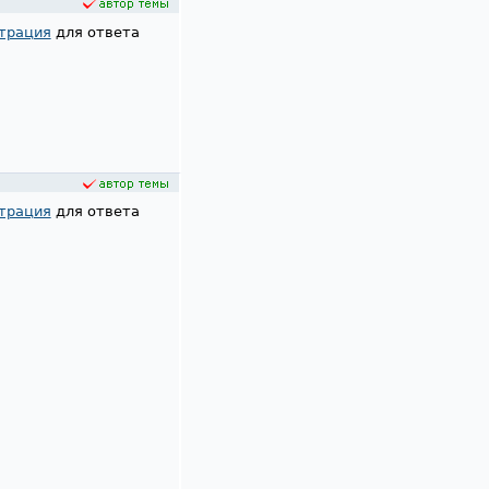
трация
для ответа
трация
для ответа