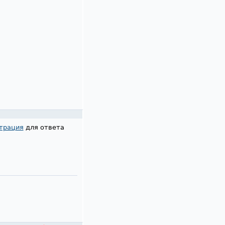
трация
для ответа