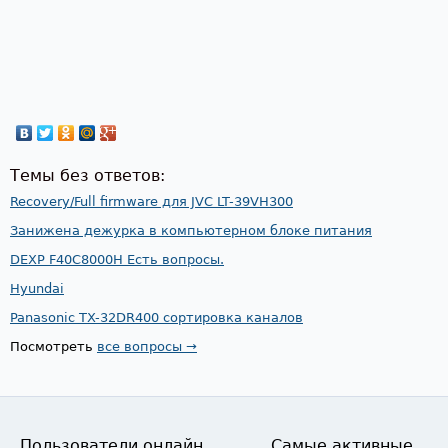
Темы без ответов:
Recovery/Full firmware для JVC LT-39VH300
Занижена дежурка в компьютерном блоке питания
DEXP F40C8000H Есть вопросы.
Hyundai
Panasonic TX-32DR400 сортировка каналов
Посмотреть
все вопросы →
Пользователи онлайн
Самые активные