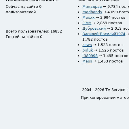
Сейчас на сайте 0
Минздрав
→ 9,784 пост
пользователей.
madhands
→ 4,090 пост
Maxxx
→ 2,994 постов
FIMA
→ 2,859 постов
Дубровский
→ 2,013 по
Всего пользователей: 16852
Василий-Василий1974
Гостей на сайте: 0
1,782 постов
zews
→ 1,528 постов
birluk
→ 1,525 постов
t380998
→ 1,495 постов
Maus
→ 1,453 постов
2004 - 2026 TV Service |
При копировании матер