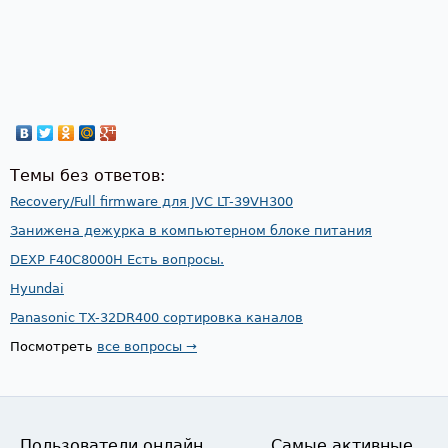
Темы без ответов:
Recovery/Full firmware для JVC LT-39VH300
Занижена дежурка в компьютерном блоке питания
DEXP F40C8000H Есть вопросы.
Hyundai
Panasonic TX-32DR400 сортировка каналов
Посмотреть
все вопросы →
Пользователи онлайн
Самые активные