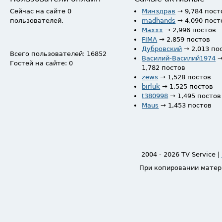
Сейчас на сайте 0
Минздрав
→ 9,784 пост
пользователей.
madhands
→ 4,090 пост
Maxxx
→ 2,996 постов
FIMA
→ 2,859 постов
Дубровский
→ 2,013 по
Всего пользователей: 16852
Василий-Василий1974
Гостей на сайте: 0
1,782 постов
zews
→ 1,528 постов
birluk
→ 1,525 постов
t380998
→ 1,495 постов
Maus
→ 1,453 постов
2004 - 2026 TV Service |
При копировании матер