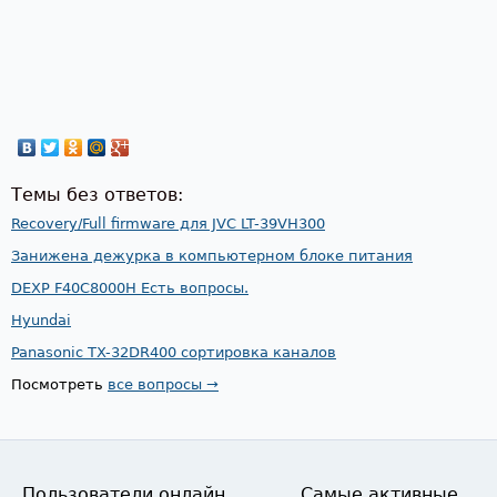
Темы без ответов:
Recovery/Full firmware для JVC LT-39VH300
Занижена дежурка в компьютерном блоке питания
DEXP F40C8000H Есть вопросы.
Hyundai
Panasonic TX-32DR400 сортировка каналов
Посмотреть
все вопросы →
Пользователи онлайн
Самые активные