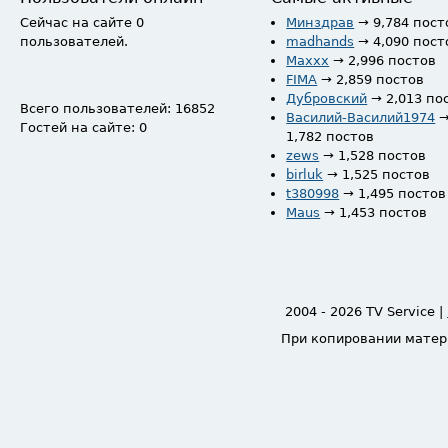
Сейчас на сайте 0
Минздрав
→ 9,784 пост
пользователей.
madhands
→ 4,090 пост
Maxxx
→ 2,996 постов
FIMA
→ 2,859 постов
Дубровский
→ 2,013 по
Всего пользователей: 16852
Василий-Василий1974
Гостей на сайте: 0
1,782 постов
zews
→ 1,528 постов
birluk
→ 1,525 постов
t380998
→ 1,495 постов
Maus
→ 1,453 постов
2004 - 2026 TV Service |
При копировании матер