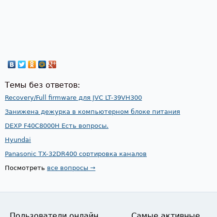
Темы без ответов:
Recovery/Full firmware для JVC LT-39VH300
Занижена дежурка в компьютерном блоке питания
DEXP F40C8000H Есть вопросы.
Hyundai
Panasonic TX-32DR400 сортировка каналов
Посмотреть
все вопросы →
Пользователи онлайн
Самые активные