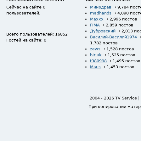
Сейчас на сайте 0
Минздрав
→ 9,784 пост
пользователей.
madhands
→ 4,090 пост
Maxxx
→ 2,996 постов
FIMA
→ 2,859 постов
Дубровский
→ 2,013 по
Всего пользователей: 16852
Василий-Василий1974
Гостей на сайте: 0
1,782 постов
zews
→ 1,528 постов
birluk
→ 1,525 постов
t380998
→ 1,495 постов
Maus
→ 1,453 постов
2004 - 2026 TV Service |
При копировании матер