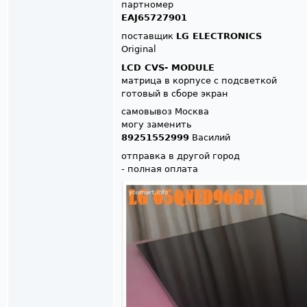
партномер
EAJ65727901
поставщик
LG ELECTRONICS
Original
LCD CVS- MODULE
матрица в корпусе с подсветкой
готовый в сборе экран
самовывоз Москва
могу заменить
89251552999
Василий
отправка в другой город
- полная оплата