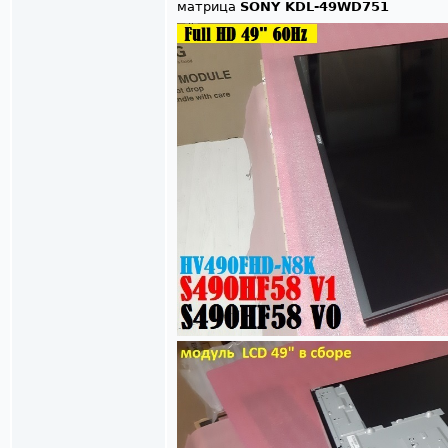
матрица
SONY KDL-49WD751