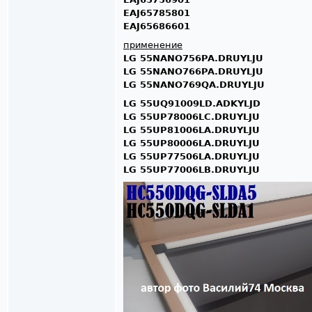
EAJ65785801
EAJ65686601
применение
LG 55NANO756PA.DRUYLJU
LG 55NANO766PA.DRUYLJU
LG 55NANO769QA.DRUYLJU
LG 55UQ91009LD.ADKYLJD
LG 55UP78006LC.DRUYLJU
LG 55UP81006LA.DRUYLJU
LG 55UP80006LA.DRUYLJU
LG 55UP77506LA.DRUYLJU
LG 55UP77006LB.DRUYLJU