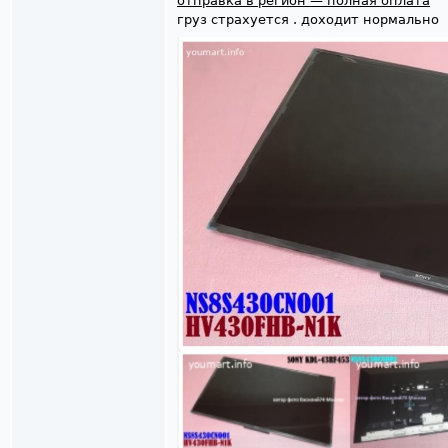
отправка в регион — полная оплата
груз страхуется . доходит нормально