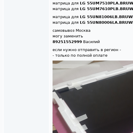
матрица для
LG 55UM7510PLA.BRUW
матрица для
LG 55UM7610PLB.BRUW
матрица для
LG 55UN81006LB.BRUW
матрица для
LG 55UN80006LA.BRUW
самовывоз Москва
могу заменить
89251552999
Василий
если нужно отправить в регион -
- только по полной оплате