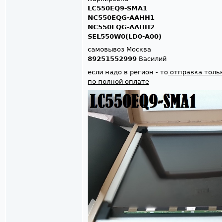
LC550EQ9-SMA1
NC550EQG-AAHH1
NC550EQG-AAHH2
SEL550W0(LD0-A00)
самовывоз Москва
89251552999
Василий
если надо в регион - то
отправка толь
по полной оплате