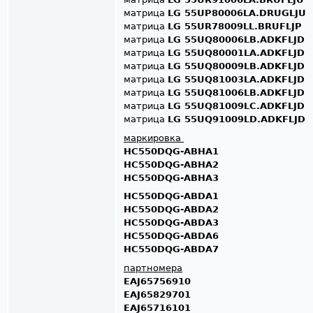
матрица
LG 55UP80006LA.DRUGLJU
матрица
LG 55UR78009LL.BRUFLJP
матрица
LG 55UQ80006LB.ADKFLJD
матрица
LG 55UQ80001LA.ADKFLJD
матрица
LG 55UQ80009LB.ADKFLJD
матрица
LG 55UQ81003LA.ADKFLJD
матрица
LG 55UQ81006LB.ADKFLJD
матрица
LG 55UQ81009LC.ADKFLJD
матрица
LG 55UQ91009LD.ADKFLJD
маркировка
HC550DQG-ABHA1
HC550DQG-ABHA2
HC550DQG-ABHA3
HC550DQG-ABDA1
HC550DQG-ABDA2
HC550DQG-ABDA3
HC550DQG-ABDA6
HC550DQG-ABDA7
партномера
EAJ65756910
EAJ65829701
EAJ65716101