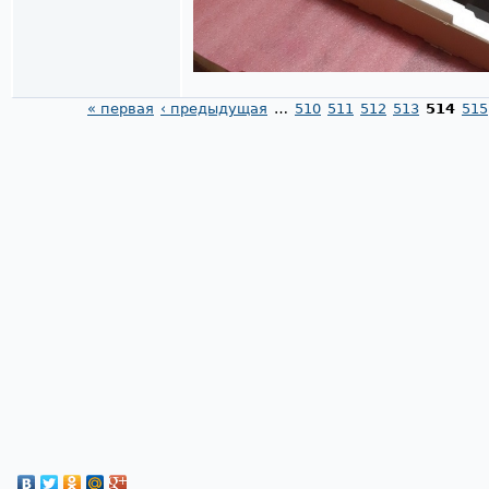
« первая
‹ предыдущая
…
510
511
512
513
514
515
Страницы