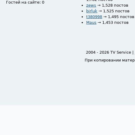
Гостей на сайте: 0
zews
→ 1,528 постов
birluk
→ 1,525 постов
t380998
→ 1,495 постов
Maus
→ 1,453 постов
2004 - 2026 TV Service |
При копировании матер