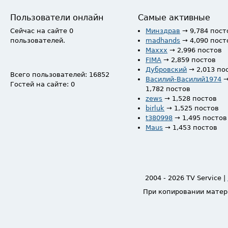
Пользователи онлайн
Самые активные
Сейчас на сайте 0
Минздрав
→ 9,784 пост
пользователей.
madhands
→ 4,090 пост
Maxxx
→ 2,996 постов
FIMA
→ 2,859 постов
Дубровский
→ 2,013 по
Всего пользователей: 16852
Василий-Василий1974
Гостей на сайте: 0
1,782 постов
zews
→ 1,528 постов
birluk
→ 1,525 постов
t380998
→ 1,495 постов
Maus
→ 1,453 постов
2004 - 2026 TV Service |
При копировании матер