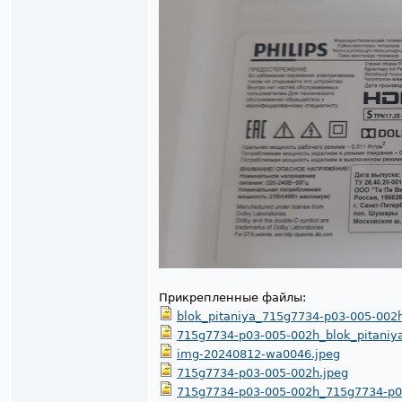
Прикрепленные файлы:
blok_pitaniya_715g7734-p03-005-002h
715g7734-p03-005-002h_blok_pitaniy
img-20240812-wa0046.jpeg
715g7734-p03-005-002h.jpeg
715g7734-p03-005-002h_715g7734-p0