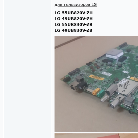
для телевизоров LG
LG 55UB820V-ZH
LG 49UB820V-ZH
LG 55UB830V-ZB
LG 49UB830V-ZB