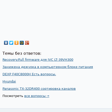
Темы без ответов:
Recovery/Full firmware для JVC LT-39VH300
Занижена дежурка в компьютерном блоке питания
DEXP F40C8000H Есть вопросы.
Hyundai
Panasonic TX-32DR400 сортировка каналов
Посмотреть
все вопросы →