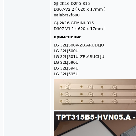
GJ-2K16 D2P5-315
D307-V2.2 ( 620 x 17mm )
ealabrs2f600
GJ-2K16 GEMINI-315
D307-V1.1 ( 620 x 17mm )
применение
LG 32LJ500V-ZB.ARUDLJU
LG 32LJ500U
LG 32LJ501U-ZB.ARUCLJU
LG 32LJ590U
LG 32LJ594U
LG 32LJ595U