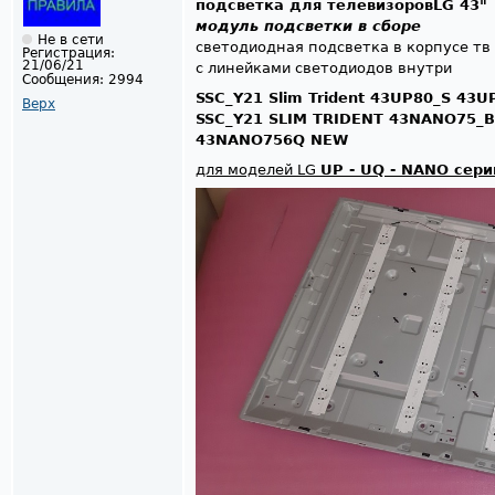
подсветка для телевизоровLG 43"
модуль подсветки в сборе
Не в сети
светодиодная подсветка в корпусе тв
Регистрация:
21/06/21
с линейками светодиодов внутри
Сообщения:
2994
SSC_Y21 Slim Trident 43UP80_S 43
Верх
SSC_Y21 SLIM TRIDENT 43NANO75_
43NANO756Q NEW
для моделей LG
UP - UQ - NANO сер