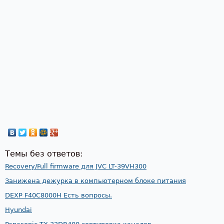
Темы без ответов:
Recovery/Full firmware для JVC LT-39VH300
Занижена дежурка в компьютерном блоке питания
DEXP F40C8000H Есть вопросы.
Hyundai