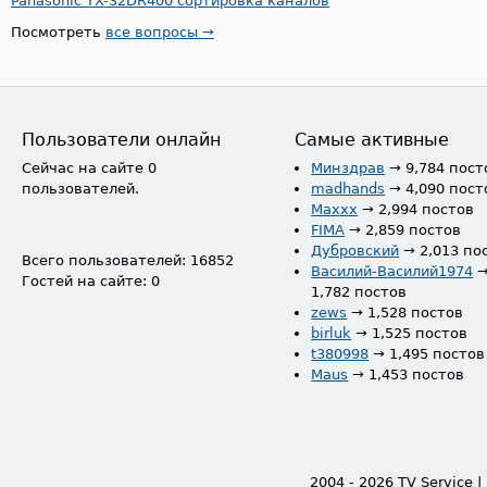
Panasonic TX-32DR400 сортировка каналов
Посмотреть
все вопросы →
Пользователи онлайн
Самые активные
Сейчас на сайте 0
Минздрав
→ 9,784 пост
пользователей.
madhands
→ 4,090 пост
Maxxx
→ 2,994 постов
FIMA
→ 2,859 постов
Дубровский
→ 2,013 по
Всего пользователей: 16852
Василий-Василий1974
Гостей на сайте: 0
1,782 постов
zews
→ 1,528 постов
birluk
→ 1,525 постов
t380998
→ 1,495 постов
Maus
→ 1,453 постов
2004 - 2026 TV Service |