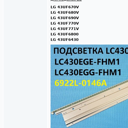
LG 43UF670V
LG 43UF680V
LG 43UF690V
LG 43UF770V
LG 43UF771V
LG 43UF6800
LG 43UF6430