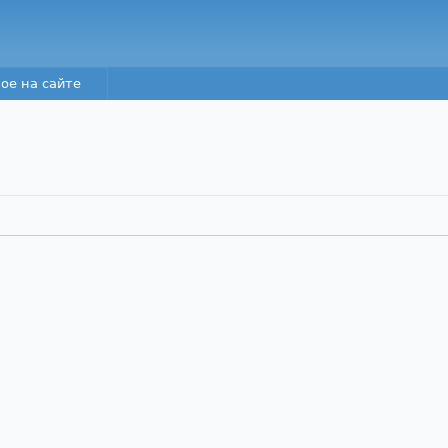
Перейти к основному
содержанию
ое на сайте