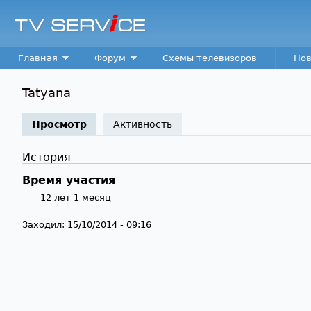
TV
Service
Main menu
Главная
Форум
Схемы телевизоров
Нов
Tatyana
Просмотр
(активная вкладка)
Активность
История
Время участия
12 лет 1 месяц
Заходил:
15/10/2014 - 09:16