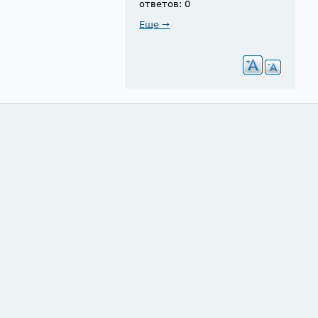
ответов: 0
Еще →