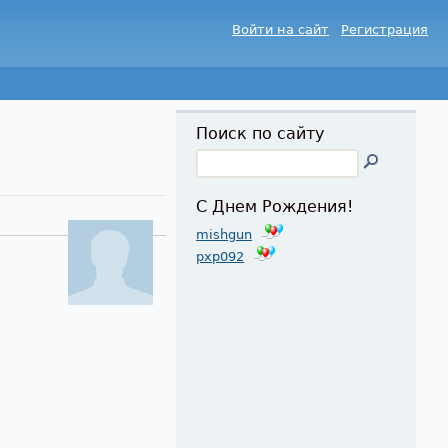
Войти на сайт
Регистрация
Поиск по сайту
С Днем Рождения!
mishgun
pxp092