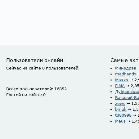
Пользователи онлайн
Самые акт
Сейчас на сайте 0 пользователей.
Минздрав
madhands
Maxxx
→ 2,
FIMA
→ 2,8
Всего пользователей: 16852
Дубровски
Гостей на сайте: 0
Василий-В
zews
→ 1,5
birluk
→ 1,
t380998
→ 
Maus
→ 1,4