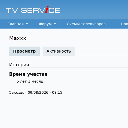
TV
Service
Main menu
Главная
Форум
Схемы телевизоров
Нов
Maxxx
Просмотр
(активная вкладка)
Активность
История
Время участия
5 лет 1 месяц
Заходил:
09/08/2026 - 08:15