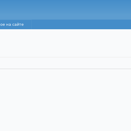
Перейти к основному
содержанию
ое на сайте