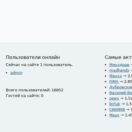
Пользователи онлайн
Самые акт
Сейчас на сайте 1 пользователь.
Минздрав
madhands
admin
Maxxx
→ 2,
FIMA
→ 2,8
Дубровски
Всего пользователей: 16852
Василий-В
Гостей на сайте: 0
zews
→ 1,5
birluk
→ 1,
t380998
→ 
Maus
→ 1,4