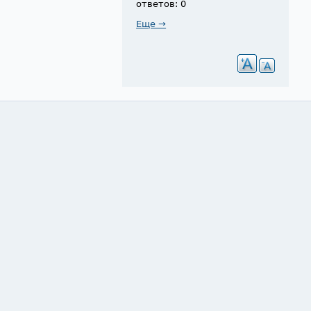
ответов: 0
Еще →