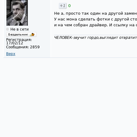
+1
0
Не а, просто так один на другой заме
У нас мона сделать фотки с другой с
и на чем собран драйвер. И ссылку на 
Не в сети
ЧЕЛОВЕК-звучит гордо,выглядит отвратит
Регистрация:
17/02/12
Сообщения:
2859
Верх