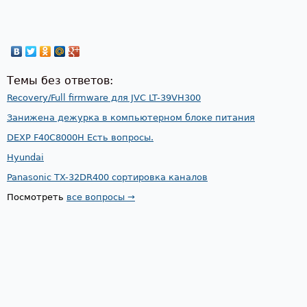
Темы без ответов:
Recovery/Full firmware для JVC LT-39VH300
Занижена дежурка в компьютерном блоке питания
DEXP F40C8000H Есть вопросы.
Hyundai
Panasonic TX-32DR400 сортировка каналов
Посмотреть
все вопросы →