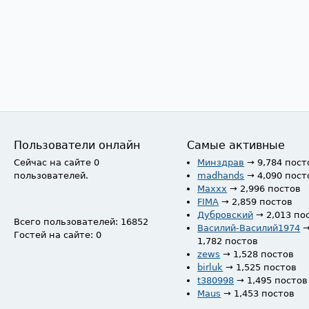
Пользователи онлайн
Самые активные
Сейчас на сайте 0
Минздрав
→ 9,784 пост
пользователей.
madhands
→ 4,090 пост
Maxxx
→ 2,996 постов
FIMA
→ 2,859 постов
Дубровский
→ 2,013 по
Всего пользователей: 16852
Василий-Василий1974
Гостей на сайте: 0
1,782 постов
zews
→ 1,528 постов
birluk
→ 1,525 постов
t380998
→ 1,495 постов
Maus
→ 1,453 постов