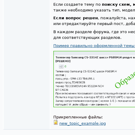
Если создаете тему по
поиску схем, 
также необходимо указать тип, модел
Если вопрос решен
, пожалуйста, н
или отредактируйте первый пост, доба
В каждом разделе форума, где это не
для соответствующих разделов.
Пример правильно оформленной темы
Прикрепленные файлы:
new_topic_example.jpg