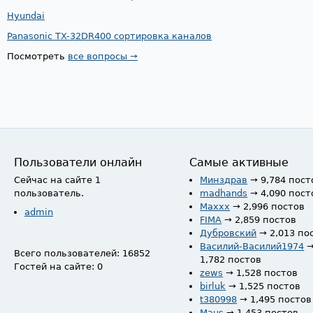
Hyundai
Panasonic TX-32DR400 сортировка каналов
Посмотреть
все вопросы →
Пользователи онлайн
Самые активные
Сейчас на сайте 1
Минздрав
→ 9,784 пост
пользователь.
madhands
→ 4,090 пост
Maxxx
→ 2,996 постов
admin
FIMA
→ 2,859 постов
Дубровский
→ 2,013 по
Василий-Василий1974
Всего пользователей: 16852
1,782 постов
Гостей на сайте: 0
zews
→ 1,528 постов
birluk
→ 1,525 постов
t380998
→ 1,495 постов
Maus
→ 1,453 постов