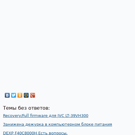
Темы без ответов:
Recovery/Full firmware для JVC LT-39VH300
Занижена дежурка в компьютерном блоке питания
DEXP F40C8000H Есть вопросы.